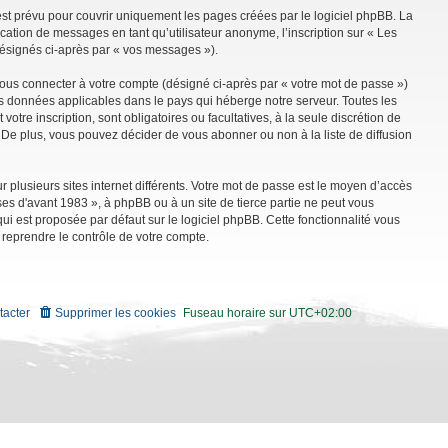
st prévu pour couvrir uniquement les pages créées par le logiciel phpBB. La
ation de messages en tant qu’utilisateur anonyme, l’inscription sur « Les
désignés ci-après par « vos messages »).
vous connecter à votre compte (désigné ci-après par « votre mot de passe »)
es données applicables dans le pays qui héberge notre serveur. Toutes les
tre inscription, sont obligatoires ou facultatives, à la seule discrétion de
De plus, vous pouvez décider de vous abonner ou non à la liste de diffusion
r plusieurs sites internet différents. Votre mot de passe est le moyen d’accès
es d'avant 1983 », à phpBB ou à un site de tierce partie ne peut vous
i est proposée par défaut sur le logiciel phpBB. Cette fonctionnalité vous
 reprendre le contrôle de votre compte.
tacter
Supprimer les cookies
Fuseau horaire sur
UTC+02:00