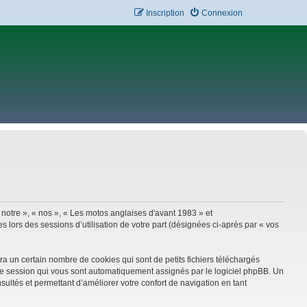
Inscription
Connexion
 notre », « nos », « Les motos anglaises d'avant 1983 » et
 lors des sessions d’utilisation de votre part (désignées ci-après par « vos
a un certain nombre de cookies qui sont de petits fichiers téléchargés
e de session qui vous sont automatiquement assignés par le logiciel phpBB. Un
sultés et permettant d’améliorer votre confort de navigation en tant