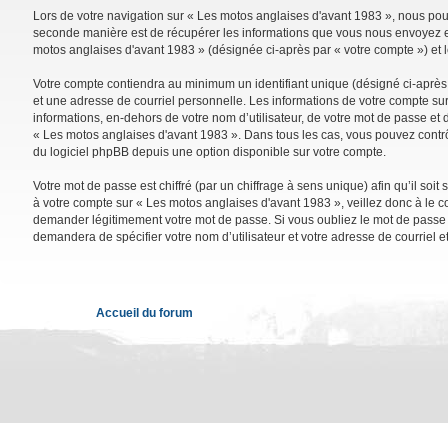
Lors de votre navigation sur « Les motos anglaises d'avant 1983 », nous po
seconde manière est de récupérer les informations que vous nous envoyez et 
motos anglaises d'avant 1983 » (désignée ci-après par « votre compte ») et 
Votre compte contiendra au minimum un identifiant unique (désigné ci-après 
et une adresse de courriel personnelle. Les informations de votre compte su
informations, en-dehors de votre nom d’utilisateur, de votre mot de passe et d
« Les motos anglaises d'avant 1983 ». Dans tous les cas, vous pouvez contrô
du logiciel phpBB depuis une option disponible sur votre compte.
Votre mot de passe est chiffré (par un chiffrage à sens unique) afin qu’il so
à votre compte sur « Les motos anglaises d'avant 1983 », veillez donc à le 
demander légitimement votre mot de passe. Si vous oubliez le mot de passe de
demandera de spécifier votre nom d’utilisateur et votre adresse de courriel 
Accueil du forum