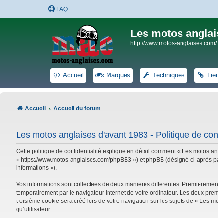
FAQ
Les motos anglai
http://www.motos-anglaises.com/
Accueil
Marques
Techniques
Lie
Accueil
Accueil du forum
Les motos anglaises d'avant 1983 - Politique de conf
Cette politique de confidentialité explique en détail comment « Les motos ang
« https://www.motos-anglaises.com/phpBB3 ») et phpBB (désigné ci-après par « 
informations »).
Vos informations sont collectées de deux manières différentes. Premièrement
temporairement par le navigateur internet de votre ordinateur. Les deux prem
troisième cookie sera créé lors de votre navigation sur les sujets de « Les mo
qu’utilisateur.