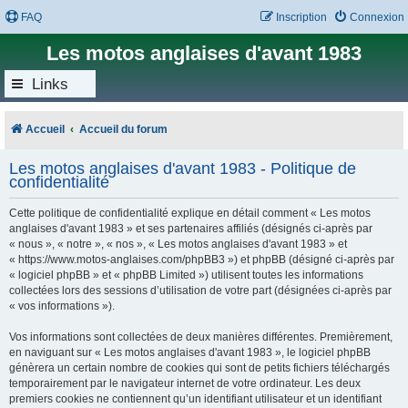
FAQ
Inscription
Connexion
Les motos anglaises d'avant 1983
Links
Accueil
Accueil du forum
Les motos anglaises d'avant 1983 - Politique de
confidentialité
Cette politique de confidentialité explique en détail comment « Les motos
anglaises d'avant 1983 » et ses partenaires affiliés (désignés ci-après par
« nous », « notre », « nos », « Les motos anglaises d'avant 1983 » et
« https://www.motos-anglaises.com/phpBB3 ») et phpBB (désigné ci-après par
« logiciel phpBB » et « phpBB Limited ») utilisent toutes les informations
collectées lors des sessions d’utilisation de votre part (désignées ci-après par
« vos informations »).
Vos informations sont collectées de deux manières différentes. Premièrement,
en naviguant sur « Les motos anglaises d'avant 1983 », le logiciel phpBB
génèrera un certain nombre de cookies qui sont de petits fichiers téléchargés
temporairement par le navigateur internet de votre ordinateur. Les deux
premiers cookies ne contiennent qu’un identifiant utilisateur et un identifiant