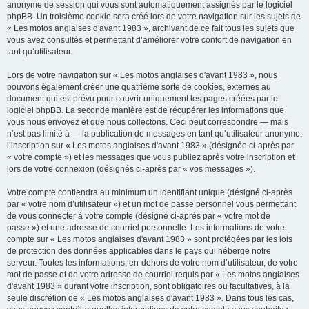
anonyme de session qui vous sont automatiquement assignés par le logiciel
phpBB. Un troisième cookie sera créé lors de votre navigation sur les sujets de
« Les motos anglaises d'avant 1983 », archivant de ce fait tous les sujets que
vous avez consultés et permettant d’améliorer votre confort de navigation en
tant qu’utilisateur.
Lors de votre navigation sur « Les motos anglaises d'avant 1983 », nous
pouvons également créer une quatrième sorte de cookies, externes au
document qui est prévu pour couvrir uniquement les pages créées par le
logiciel phpBB. La seconde manière est de récupérer les informations que
vous nous envoyez et que nous collectons. Ceci peut correspondre — mais
n’est pas limité à — la publication de messages en tant qu’utilisateur anonyme,
l’inscription sur « Les motos anglaises d'avant 1983 » (désignée ci-après par
« votre compte ») et les messages que vous publiez après votre inscription et
lors de votre connexion (désignés ci-après par « vos messages »).
Votre compte contiendra au minimum un identifiant unique (désigné ci-après
par « votre nom d’utilisateur ») et un mot de passe personnel vous permettant
de vous connecter à votre compte (désigné ci-après par « votre mot de
passe ») et une adresse de courriel personnelle. Les informations de votre
compte sur « Les motos anglaises d'avant 1983 » sont protégées par les lois
de protection des données applicables dans le pays qui héberge notre
serveur. Toutes les informations, en-dehors de votre nom d’utilisateur, de votre
mot de passe et de votre adresse de courriel requis par « Les motos anglaises
d'avant 1983 » durant votre inscription, sont obligatoires ou facultatives, à la
seule discrétion de « Les motos anglaises d'avant 1983 ». Dans tous les cas,