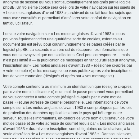
anonyme de session qui vous sont automatiquement assignés par le logiciel
phpBB. Un troisième cookie sera créé lors de votre navigation sur les sujets de
« Les motos anglaises d'avant 1983 », archivant de ce fait tous les sujets que
vous avez consultés et permettant d’améliorer votre confort de navigation en
tant qu’utilisateur.
Lors de votre navigation sur « Les motos anglaises d'avant 1983 », nous
pouvons également créer une quatrième sorte de cookies, externes au
document qui est prévu pour couvrir uniquement les pages créées par le
logiciel phpBB. La seconde manière est de récupérer les informations que
vous nous envoyez et que nous collectons. Ceci peut correspondre — mais
n’est pas limité à — la publication de messages en tant qu’utilisateur anonyme,
l’inscription sur « Les motos anglaises d'avant 1983 » (désignée ci-après par
« votre compte ») et les messages que vous publiez après votre inscription et
lors de votre connexion (désignés ci-après par « vos messages »).
Votre compte contiendra au minimum un identifiant unique (désigné ci-après
par « votre nom d’utilisateur ») et un mot de passe personnel vous permettant
de vous connecter à votre compte (désigné ci-après par « votre mot de
passe ») et une adresse de courriel personnelle. Les informations de votre
compte sur « Les motos anglaises d'avant 1983 » sont protégées par les lois
de protection des données applicables dans le pays qui héberge notre
serveur. Toutes les informations, en-dehors de votre nom d’utilisateur, de votre
mot de passe et de votre adresse de courriel requis par « Les motos anglaises
d'avant 1983 » durant votre inscription, sont obligatoires ou facultatives, à la
seule discrétion de « Les motos anglaises d'avant 1983 ». Dans tous les cas,