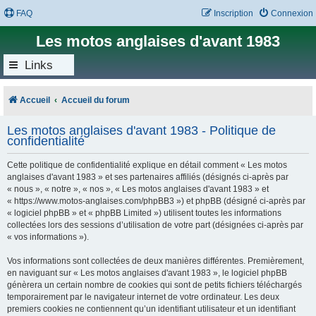
FAQ
Inscription
Connexion
Les motos anglaises d'avant 1983
Links
Accueil
Accueil du forum
Les motos anglaises d'avant 1983 - Politique de
confidentialité
Cette politique de confidentialité explique en détail comment « Les motos
anglaises d'avant 1983 » et ses partenaires affiliés (désignés ci-après par
« nous », « notre », « nos », « Les motos anglaises d'avant 1983 » et
« https://www.motos-anglaises.com/phpBB3 ») et phpBB (désigné ci-après par
« logiciel phpBB » et « phpBB Limited ») utilisent toutes les informations
collectées lors des sessions d’utilisation de votre part (désignées ci-après par
« vos informations »).
Vos informations sont collectées de deux manières différentes. Premièrement,
en naviguant sur « Les motos anglaises d'avant 1983 », le logiciel phpBB
génèrera un certain nombre de cookies qui sont de petits fichiers téléchargés
temporairement par le navigateur internet de votre ordinateur. Les deux
premiers cookies ne contiennent qu’un identifiant utilisateur et un identifiant