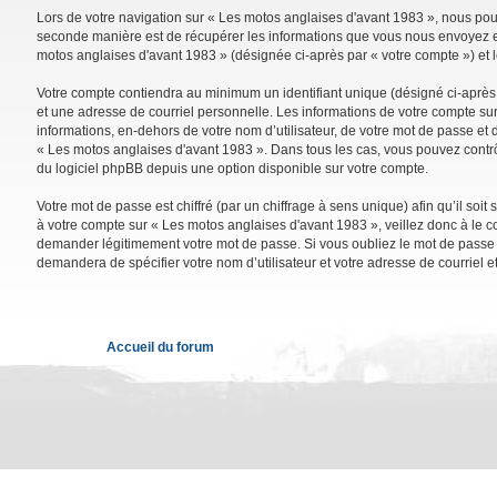
Lors de votre navigation sur « Les motos anglaises d'avant 1983 », nous po
seconde manière est de récupérer les informations que vous nous envoyez et 
motos anglaises d'avant 1983 » (désignée ci-après par « votre compte ») et 
Votre compte contiendra au minimum un identifiant unique (désigné ci-après 
et une adresse de courriel personnelle. Les informations de votre compte su
informations, en-dehors de votre nom d’utilisateur, de votre mot de passe et d
« Les motos anglaises d'avant 1983 ». Dans tous les cas, vous pouvez contrô
du logiciel phpBB depuis une option disponible sur votre compte.
Votre mot de passe est chiffré (par un chiffrage à sens unique) afin qu’il so
à votre compte sur « Les motos anglaises d'avant 1983 », veillez donc à le 
demander légitimement votre mot de passe. Si vous oubliez le mot de passe de
demandera de spécifier votre nom d’utilisateur et votre adresse de courriel 
Accueil du forum