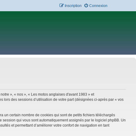
Inscription
Connexion
 notre », « nos », « Les motos anglaises d'avant 1983 » et
 lors des sessions d’utilisation de votre part (désignées ci-après par « vos
a un certain nombre de cookies qui sont de petits fichiers téléchargés
e de session qui vous sont automatiquement assignés par le logiciel phpBB. Un
sultés et permettant d’améliorer votre confort de navigation en tant