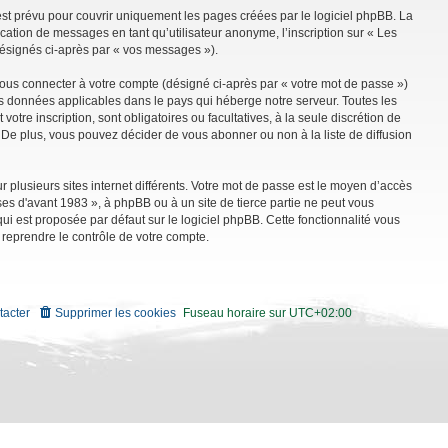
st prévu pour couvrir uniquement les pages créées par le logiciel phpBB. La
ation de messages en tant qu’utilisateur anonyme, l’inscription sur « Les
désignés ci-après par « vos messages »).
vous connecter à votre compte (désigné ci-après par « votre mot de passe »)
es données applicables dans le pays qui héberge notre serveur. Toutes les
tre inscription, sont obligatoires ou facultatives, à la seule discrétion de
De plus, vous pouvez décider de vous abonner ou non à la liste de diffusion
r plusieurs sites internet différents. Votre mot de passe est le moyen d’accès
es d'avant 1983 », à phpBB ou à un site de tierce partie ne peut vous
i est proposée par défaut sur le logiciel phpBB. Cette fonctionnalité vous
 reprendre le contrôle de votre compte.
tacter
Supprimer les cookies
Fuseau horaire sur
UTC+02:00