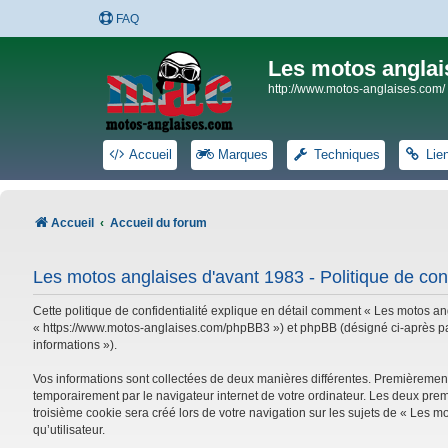
FAQ
Les motos anglai
http://www.motos-anglaises.com/
Accueil
Marques
Techniques
Lie
Accueil
Accueil du forum
Les motos anglaises d'avant 1983 - Politique de conf
Cette politique de confidentialité explique en détail comment « Les motos ang
« https://www.motos-anglaises.com/phpBB3 ») et phpBB (désigné ci-après par « 
informations »).
Vos informations sont collectées de deux manières différentes. Premièrement
temporairement par le navigateur internet de votre ordinateur. Les deux prem
troisième cookie sera créé lors de votre navigation sur les sujets de « Les mo
qu’utilisateur.