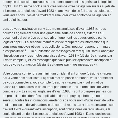
anonyme de session qui vous sont automatiquement assignés par le logiciel
phpBB. Un troisième cookie sera créé lors de votre navigation sur les sujets de
« Les motos anglaises d'avant 1983 », archivant de ce fait tous les sujets que
vous avez consultés et permettant d’améliorer votre confort de navigation en
tant qu’utilisateur.
Lors de votre navigation sur « Les motos anglaises d'avant 1983 », nous
pouvons également créer une quatrième sorte de cookies, externes au
document qui est prévu pour couvrir uniquement les pages créées par le
logiciel phpBB. La seconde manière est de récupérer les informations que
vous nous envoyez et que nous collectons. Ceci peut correspondre — mais
n’est pas limité à — la publication de messages en tant qu’utilisateur anonyme,
l’inscription sur « Les motos anglaises d'avant 1983 » (désignée ci-après par
« votre compte ») et les messages que vous publiez après votre inscription et
lors de votre connexion (désignés ci-après par « vos messages »).
Votre compte contiendra au minimum un identifiant unique (désigné ci-après
par « votre nom d’utilisateur ») et un mot de passe personnel vous permettant
de vous connecter à votre compte (désigné ci-après par « votre mot de
passe ») et une adresse de courriel personnelle. Les informations de votre
compte sur « Les motos anglaises d'avant 1983 » sont protégées par les lois
de protection des données applicables dans le pays qui héberge notre
serveur. Toutes les informations, en-dehors de votre nom d’utilisateur, de votre
mot de passe et de votre adresse de courriel requis par « Les motos anglaises
d'avant 1983 » durant votre inscription, sont obligatoires ou facultatives, à la
seule discrétion de « Les motos anglaises d'avant 1983 ». Dans tous les cas,