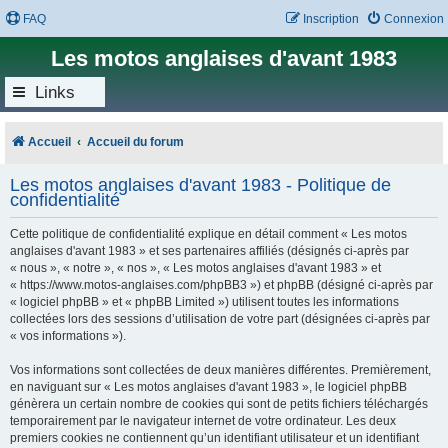
FAQ
Inscription
Connexion
Les motos anglaises d'avant 1983
Links
Accueil
Accueil du forum
Les motos anglaises d'avant 1983 - Politique de
confidentialité
Cette politique de confidentialité explique en détail comment « Les motos
anglaises d'avant 1983 » et ses partenaires affiliés (désignés ci-après par
« nous », « notre », « nos », « Les motos anglaises d'avant 1983 » et
« https://www.motos-anglaises.com/phpBB3 ») et phpBB (désigné ci-après par
« logiciel phpBB » et « phpBB Limited ») utilisent toutes les informations
collectées lors des sessions d’utilisation de votre part (désignées ci-après par
« vos informations »).
Vos informations sont collectées de deux manières différentes. Premièrement,
en naviguant sur « Les motos anglaises d'avant 1983 », le logiciel phpBB
génèrera un certain nombre de cookies qui sont de petits fichiers téléchargés
temporairement par le navigateur internet de votre ordinateur. Les deux
premiers cookies ne contiennent qu’un identifiant utilisateur et un identifiant