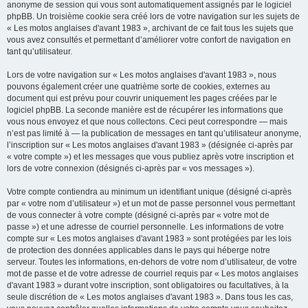
anonyme de session qui vous sont automatiquement assignés par le logiciel
phpBB. Un troisième cookie sera créé lors de votre navigation sur les sujets de
« Les motos anglaises d'avant 1983 », archivant de ce fait tous les sujets que
vous avez consultés et permettant d’améliorer votre confort de navigation en
tant qu’utilisateur.
Lors de votre navigation sur « Les motos anglaises d'avant 1983 », nous
pouvons également créer une quatrième sorte de cookies, externes au
document qui est prévu pour couvrir uniquement les pages créées par le
logiciel phpBB. La seconde manière est de récupérer les informations que
vous nous envoyez et que nous collectons. Ceci peut correspondre — mais
n’est pas limité à — la publication de messages en tant qu’utilisateur anonyme,
l’inscription sur « Les motos anglaises d'avant 1983 » (désignée ci-après par
« votre compte ») et les messages que vous publiez après votre inscription et
lors de votre connexion (désignés ci-après par « vos messages »).
Votre compte contiendra au minimum un identifiant unique (désigné ci-après
par « votre nom d’utilisateur ») et un mot de passe personnel vous permettant
de vous connecter à votre compte (désigné ci-après par « votre mot de
passe ») et une adresse de courriel personnelle. Les informations de votre
compte sur « Les motos anglaises d'avant 1983 » sont protégées par les lois
de protection des données applicables dans le pays qui héberge notre
serveur. Toutes les informations, en-dehors de votre nom d’utilisateur, de votre
mot de passe et de votre adresse de courriel requis par « Les motos anglaises
d'avant 1983 » durant votre inscription, sont obligatoires ou facultatives, à la
seule discrétion de « Les motos anglaises d'avant 1983 ». Dans tous les cas,