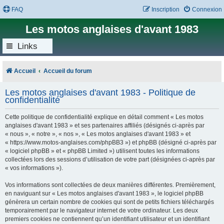
FAQ
Inscription
Connexion
Les motos anglaises d'avant 1983
Links
Accueil
Accueil du forum
Les motos anglaises d'avant 1983 - Politique de
confidentialité
Cette politique de confidentialité explique en détail comment « Les motos
anglaises d'avant 1983 » et ses partenaires affiliés (désignés ci-après par
« nous », « notre », « nos », « Les motos anglaises d'avant 1983 » et
« https://www.motos-anglaises.com/phpBB3 ») et phpBB (désigné ci-après par
« logiciel phpBB » et « phpBB Limited ») utilisent toutes les informations
collectées lors des sessions d’utilisation de votre part (désignées ci-après par
« vos informations »).
Vos informations sont collectées de deux manières différentes. Premièrement,
en naviguant sur « Les motos anglaises d'avant 1983 », le logiciel phpBB
génèrera un certain nombre de cookies qui sont de petits fichiers téléchargés
temporairement par le navigateur internet de votre ordinateur. Les deux
premiers cookies ne contiennent qu’un identifiant utilisateur et un identifiant