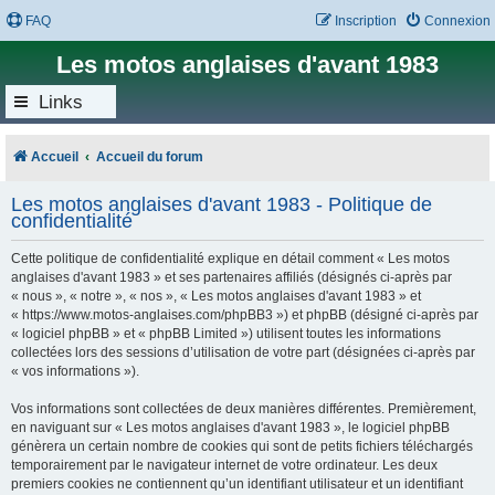
FAQ
Inscription
Connexion
Les motos anglaises d'avant 1983
Links
Accueil
Accueil du forum
Les motos anglaises d'avant 1983 - Politique de
confidentialité
Cette politique de confidentialité explique en détail comment « Les motos
anglaises d'avant 1983 » et ses partenaires affiliés (désignés ci-après par
« nous », « notre », « nos », « Les motos anglaises d'avant 1983 » et
« https://www.motos-anglaises.com/phpBB3 ») et phpBB (désigné ci-après par
« logiciel phpBB » et « phpBB Limited ») utilisent toutes les informations
collectées lors des sessions d’utilisation de votre part (désignées ci-après par
« vos informations »).
Vos informations sont collectées de deux manières différentes. Premièrement,
en naviguant sur « Les motos anglaises d'avant 1983 », le logiciel phpBB
génèrera un certain nombre de cookies qui sont de petits fichiers téléchargés
temporairement par le navigateur internet de votre ordinateur. Les deux
premiers cookies ne contiennent qu’un identifiant utilisateur et un identifiant