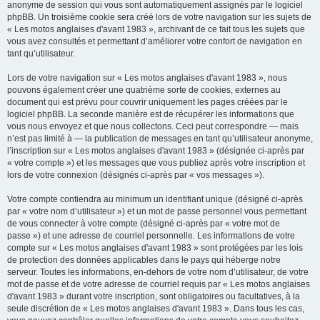
anonyme de session qui vous sont automatiquement assignés par le logiciel
phpBB. Un troisième cookie sera créé lors de votre navigation sur les sujets de
« Les motos anglaises d'avant 1983 », archivant de ce fait tous les sujets que
vous avez consultés et permettant d’améliorer votre confort de navigation en
tant qu’utilisateur.
Lors de votre navigation sur « Les motos anglaises d'avant 1983 », nous
pouvons également créer une quatrième sorte de cookies, externes au
document qui est prévu pour couvrir uniquement les pages créées par le
logiciel phpBB. La seconde manière est de récupérer les informations que
vous nous envoyez et que nous collectons. Ceci peut correspondre — mais
n’est pas limité à — la publication de messages en tant qu’utilisateur anonyme,
l’inscription sur « Les motos anglaises d'avant 1983 » (désignée ci-après par
« votre compte ») et les messages que vous publiez après votre inscription et
lors de votre connexion (désignés ci-après par « vos messages »).
Votre compte contiendra au minimum un identifiant unique (désigné ci-après
par « votre nom d’utilisateur ») et un mot de passe personnel vous permettant
de vous connecter à votre compte (désigné ci-après par « votre mot de
passe ») et une adresse de courriel personnelle. Les informations de votre
compte sur « Les motos anglaises d'avant 1983 » sont protégées par les lois
de protection des données applicables dans le pays qui héberge notre
serveur. Toutes les informations, en-dehors de votre nom d’utilisateur, de votre
mot de passe et de votre adresse de courriel requis par « Les motos anglaises
d'avant 1983 » durant votre inscription, sont obligatoires ou facultatives, à la
seule discrétion de « Les motos anglaises d'avant 1983 ». Dans tous les cas,