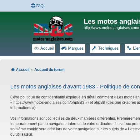
FAQ
Les motos anglai
http://www.motos-anglaises.com/
Accueil
Marques
Techniques
Lie
Accueil
Accueil du forum
Les motos anglaises d'avant 1983 - Politique de conf
Cette politique de confidentialité explique en détail comment « Les motos ang
« https://www.motos-anglaises.com/phpBB3 ») et phpBB (désigné ci-après par « 
informations »).
Vos informations sont collectées de deux manières différentes. Premièrement
temporairement par le navigateur internet de votre ordinateur. Les deux prem
troisième cookie sera créé lors de votre navigation sur les sujets de « Les mo
qu’utilisateur.