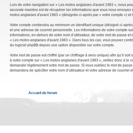
Lors de votre navigation sur « Les motos anglaises d'avant 1983 », nous po
seconde manière est de récupérer les informations que vous nous envoyez et 
motos anglaises d'avant 1983 » (désignée ci-après par « votre compte ») et 
Votre compte contiendra au minimum un identifiant unique (désigné ci-après 
et une adresse de courriel personnelle. Les informations de votre compte su
informations, en-dehors de votre nom d’utilisateur, de votre mot de passe et d
« Les motos anglaises d'avant 1983 ». Dans tous les cas, vous pouvez contrô
du logiciel phpBB depuis une option disponible sur votre compte.
Votre mot de passe est chiffré (par un chiffrage à sens unique) afin qu’il so
à votre compte sur « Les motos anglaises d'avant 1983 », veillez donc à le 
demander légitimement votre mot de passe. Si vous oubliez le mot de passe de
demandera de spécifier votre nom d’utilisateur et votre adresse de courriel 
Accueil du forum