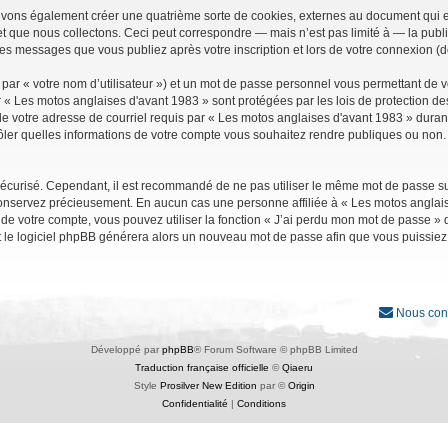
uvons également créer une quatrième sorte de cookies, externes au document qui e
que nous collectons. Ceci peut correspondre — mais n’est pas limité à — la public
les messages que vous publiez après votre inscription et lors de votre connexion (
par « votre nom d’utilisateur ») et un mot de passe personnel vous permettant de 
r « Les motos anglaises d'avant 1983 » sont protégées par les lois de protection d
e votre adresse de courriel requis par « Les motos anglaises d'avant 1983 » durant vo
ler quelles informations de votre compte vous souhaitez rendre publiques ou non. 
it sécurisé. Cependant, il est recommandé de ne pas utiliser le même mot de passe su
conservez précieusement. En aucun cas une personne affiliée à « Les motos anglais
 votre compte, vous pouvez utiliser la fonction « J’ai perdu mon mot de passe » qu
et le logiciel phpBB générera alors un nouveau mot de passe afin que vous puissiez
Nous con
Développé par
phpBB
® Forum Software © phpBB Limited
Traduction française officielle
©
Qiaeru
Style
Prosilver New Edition
par ©
Origin
Confidentialité
|
Conditions