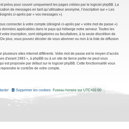
st prévu pour couvrir uniquement les pages créées par le logiciel phpBB. La
ation de messages en tant qu’utilisateur anonyme, l’inscription sur « Les
désignés ci-après par « vos messages »).
vous connecter à votre compte (désigné ci-après par « votre mot de passe »)
es données applicables dans le pays qui héberge notre serveur. Toutes les
tre inscription, sont obligatoires ou facultatives, à la seule discrétion de
De plus, vous pouvez décider de vous abonner ou non à la liste de diffusion
r plusieurs sites internet différents. Votre mot de passe est le moyen d’accès
es d'avant 1983 », à phpBB ou à un site de tierce partie ne peut vous
i est proposée par défaut sur le logiciel phpBB. Cette fonctionnalité vous
 reprendre le contrôle de votre compte.
tacter
Supprimer les cookies
Fuseau horaire sur
UTC+02:00