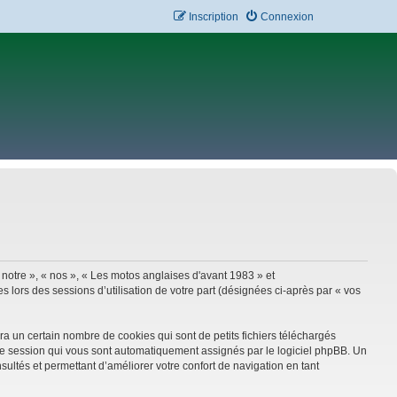
Inscription
Connexion
 notre », « nos », « Les motos anglaises d'avant 1983 » et
 lors des sessions d’utilisation de votre part (désignées ci-après par « vos
a un certain nombre de cookies qui sont de petits fichiers téléchargés
e de session qui vous sont automatiquement assignés par le logiciel phpBB. Un
sultés et permettant d’améliorer votre confort de navigation en tant