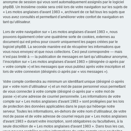
anonyme de session qui vous sont automatiquement assignés par le logiciel
phpBB. Un troisième cookie sera créé lors de votre navigation sur les sujets de
« Les motos anglaises d'avant 1983 », archivant de ce fait tous les sujets que
vous avez consultés et permettant d’améliorer votre confort de navigation en
tant qu’utilisateur.
Lors de votre navigation sur « Les motos anglaises d'avant 1983 », nous
pouvons également créer une quatrième sorte de cookies, externes au
document qui est prévu pour couvrir uniquement les pages créées par le
logiciel phpBB. La seconde manière est de récupérer les informations que
vous nous envoyez et que nous collectons. Ceci peut correspondre — mais
n’est pas limité à — la publication de messages en tant qu’utilisateur anonyme,
l’inscription sur « Les motos anglaises d'avant 1983 » (désignée ci-après par
« votre compte ») et les messages que vous publiez après votre inscription et
lors de votre connexion (désignés ci-après par « vos messages »).
Votre compte contiendra au minimum un identifiant unique (désigné ci-après
par « votre nom d’utilisateur ») et un mot de passe personnel vous permettant
de vous connecter à votre compte (désigné ci-après par « votre mot de
passe ») et une adresse de courriel personnelle. Les informations de votre
compte sur « Les motos anglaises d'avant 1983 » sont protégées par les lois
de protection des données applicables dans le pays qui héberge notre
serveur. Toutes les informations, en-dehors de votre nom d’utilisateur, de votre
mot de passe et de votre adresse de courriel requis par « Les motos anglaises
d'avant 1983 » durant votre inscription, sont obligatoires ou facultatives, à la
seule discrétion de « Les motos anglaises d'avant 1983 ». Dans tous les cas,