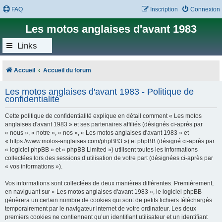
FAQ
Inscription
Connexion
Les motos anglaises d'avant 1983
Links
Accueil
Accueil du forum
Les motos anglaises d'avant 1983 - Politique de
confidentialité
Cette politique de confidentialité explique en détail comment « Les motos
anglaises d'avant 1983 » et ses partenaires affiliés (désignés ci-après par
« nous », « notre », « nos », « Les motos anglaises d'avant 1983 » et
« https://www.motos-anglaises.com/phpBB3 ») et phpBB (désigné ci-après par
« logiciel phpBB » et « phpBB Limited ») utilisent toutes les informations
collectées lors des sessions d’utilisation de votre part (désignées ci-après par
« vos informations »).
Vos informations sont collectées de deux manières différentes. Premièrement,
en naviguant sur « Les motos anglaises d'avant 1983 », le logiciel phpBB
génèrera un certain nombre de cookies qui sont de petits fichiers téléchargés
temporairement par le navigateur internet de votre ordinateur. Les deux
premiers cookies ne contiennent qu’un identifiant utilisateur et un identifiant