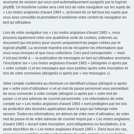
anonyme de session qui vous sont automatiquement assignés par le logiciel
phpBB. Un troisième cookie sera créé lors de votre navigation sur les sujets de
« Les motos anglaises d'avant 1983 », archivant de ce fait tous les sujets que
vous avez consultés et permettant d’améliorer votre confort de navigation en
tant qu’utilisateur.
Lors de votre navigation sur « Les motos anglaises d'avant 1983 », nous
pouvons également créer une quatrième sorte de cookies, externes au
document qui est prévu pour couvrir uniquement les pages créées par le
logiciel phpBB. La seconde manière est de récupérer les informations que
vous nous envoyez et que nous collectons. Ceci peut correspondre — mais
n’est pas limité à — la publication de messages en tant qu’utilisateur anonyme,
l’inscription sur « Les motos anglaises d'avant 1983 » (désignée ci-après par
« votre compte ») et les messages que vous publiez après votre inscription et
lors de votre connexion (désignés ci-après par « vos messages »).
Votre compte contiendra au minimum un identifiant unique (désigné ci-après
par « votre nom d’utilisateur ») et un mot de passe personnel vous permettant
de vous connecter à votre compte (désigné ci-après par « votre mot de
passe ») et une adresse de courriel personnelle. Les informations de votre
compte sur « Les motos anglaises d'avant 1983 » sont protégées par les lois
de protection des données applicables dans le pays qui héberge notre
serveur. Toutes les informations, en-dehors de votre nom d’utilisateur, de votre
mot de passe et de votre adresse de courriel requis par « Les motos anglaises
d'avant 1983 » durant votre inscription, sont obligatoires ou facultatives, à la
seule discrétion de « Les motos anglaises d'avant 1983 ». Dans tous les cas,