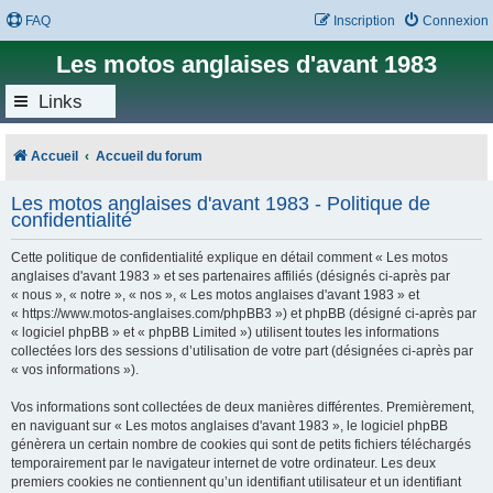
FAQ
Inscription
Connexion
Les motos anglaises d'avant 1983
Links
Accueil
Accueil du forum
Les motos anglaises d'avant 1983 - Politique de
confidentialité
Cette politique de confidentialité explique en détail comment « Les motos
anglaises d'avant 1983 » et ses partenaires affiliés (désignés ci-après par
« nous », « notre », « nos », « Les motos anglaises d'avant 1983 » et
« https://www.motos-anglaises.com/phpBB3 ») et phpBB (désigné ci-après par
« logiciel phpBB » et « phpBB Limited ») utilisent toutes les informations
collectées lors des sessions d’utilisation de votre part (désignées ci-après par
« vos informations »).
Vos informations sont collectées de deux manières différentes. Premièrement,
en naviguant sur « Les motos anglaises d'avant 1983 », le logiciel phpBB
génèrera un certain nombre de cookies qui sont de petits fichiers téléchargés
temporairement par le navigateur internet de votre ordinateur. Les deux
premiers cookies ne contiennent qu’un identifiant utilisateur et un identifiant