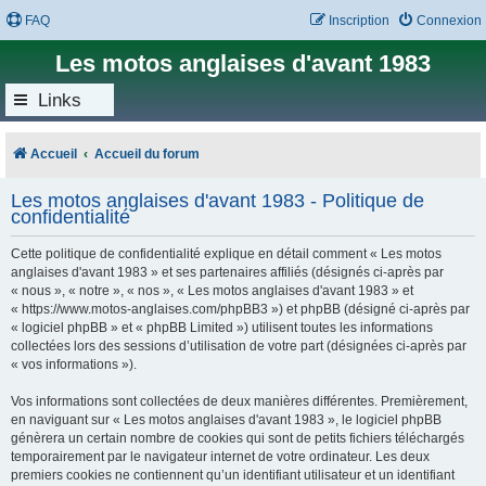
FAQ
Inscription
Connexion
Les motos anglaises d'avant 1983
Links
Accueil
Accueil du forum
Les motos anglaises d'avant 1983 - Politique de
confidentialité
Cette politique de confidentialité explique en détail comment « Les motos
anglaises d'avant 1983 » et ses partenaires affiliés (désignés ci-après par
« nous », « notre », « nos », « Les motos anglaises d'avant 1983 » et
« https://www.motos-anglaises.com/phpBB3 ») et phpBB (désigné ci-après par
« logiciel phpBB » et « phpBB Limited ») utilisent toutes les informations
collectées lors des sessions d’utilisation de votre part (désignées ci-après par
« vos informations »).
Vos informations sont collectées de deux manières différentes. Premièrement,
en naviguant sur « Les motos anglaises d'avant 1983 », le logiciel phpBB
génèrera un certain nombre de cookies qui sont de petits fichiers téléchargés
temporairement par le navigateur internet de votre ordinateur. Les deux
premiers cookies ne contiennent qu’un identifiant utilisateur et un identifiant