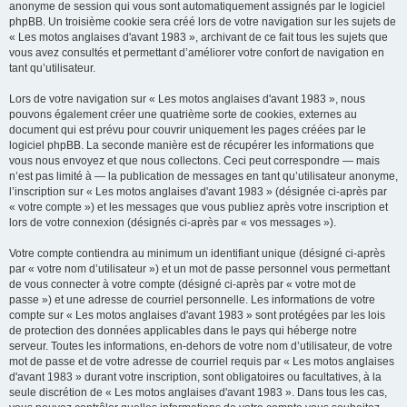
anonyme de session qui vous sont automatiquement assignés par le logiciel
phpBB. Un troisième cookie sera créé lors de votre navigation sur les sujets de
« Les motos anglaises d'avant 1983 », archivant de ce fait tous les sujets que
vous avez consultés et permettant d’améliorer votre confort de navigation en
tant qu’utilisateur.
Lors de votre navigation sur « Les motos anglaises d'avant 1983 », nous
pouvons également créer une quatrième sorte de cookies, externes au
document qui est prévu pour couvrir uniquement les pages créées par le
logiciel phpBB. La seconde manière est de récupérer les informations que
vous nous envoyez et que nous collectons. Ceci peut correspondre — mais
n’est pas limité à — la publication de messages en tant qu’utilisateur anonyme,
l’inscription sur « Les motos anglaises d'avant 1983 » (désignée ci-après par
« votre compte ») et les messages que vous publiez après votre inscription et
lors de votre connexion (désignés ci-après par « vos messages »).
Votre compte contiendra au minimum un identifiant unique (désigné ci-après
par « votre nom d’utilisateur ») et un mot de passe personnel vous permettant
de vous connecter à votre compte (désigné ci-après par « votre mot de
passe ») et une adresse de courriel personnelle. Les informations de votre
compte sur « Les motos anglaises d'avant 1983 » sont protégées par les lois
de protection des données applicables dans le pays qui héberge notre
serveur. Toutes les informations, en-dehors de votre nom d’utilisateur, de votre
mot de passe et de votre adresse de courriel requis par « Les motos anglaises
d'avant 1983 » durant votre inscription, sont obligatoires ou facultatives, à la
seule discrétion de « Les motos anglaises d'avant 1983 ». Dans tous les cas,