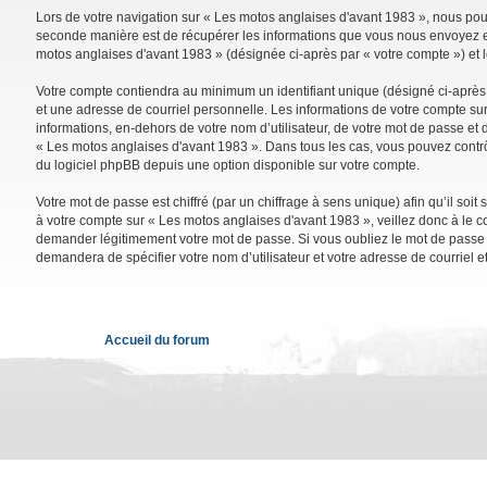
Lors de votre navigation sur « Les motos anglaises d'avant 1983 », nous po
seconde manière est de récupérer les informations que vous nous envoyez et 
motos anglaises d'avant 1983 » (désignée ci-après par « votre compte ») et 
Votre compte contiendra au minimum un identifiant unique (désigné ci-après 
et une adresse de courriel personnelle. Les informations de votre compte su
informations, en-dehors de votre nom d’utilisateur, de votre mot de passe et d
« Les motos anglaises d'avant 1983 ». Dans tous les cas, vous pouvez contrô
du logiciel phpBB depuis une option disponible sur votre compte.
Votre mot de passe est chiffré (par un chiffrage à sens unique) afin qu’il so
à votre compte sur « Les motos anglaises d'avant 1983 », veillez donc à le 
demander légitimement votre mot de passe. Si vous oubliez le mot de passe de
demandera de spécifier votre nom d’utilisateur et votre adresse de courriel 
Accueil du forum