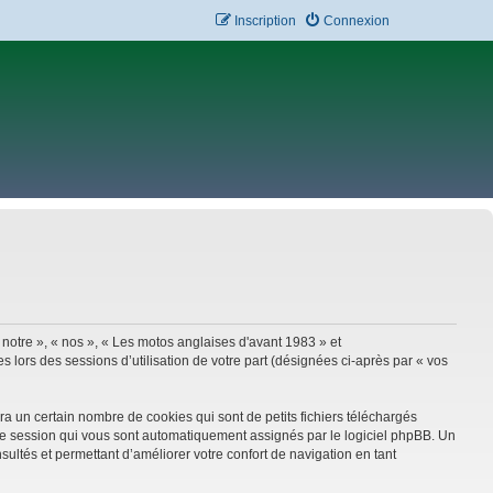
Inscription
Connexion
 notre », « nos », « Les motos anglaises d'avant 1983 » et
 lors des sessions d’utilisation de votre part (désignées ci-après par « vos
a un certain nombre de cookies qui sont de petits fichiers téléchargés
e de session qui vous sont automatiquement assignés par le logiciel phpBB. Un
sultés et permettant d’améliorer votre confort de navigation en tant