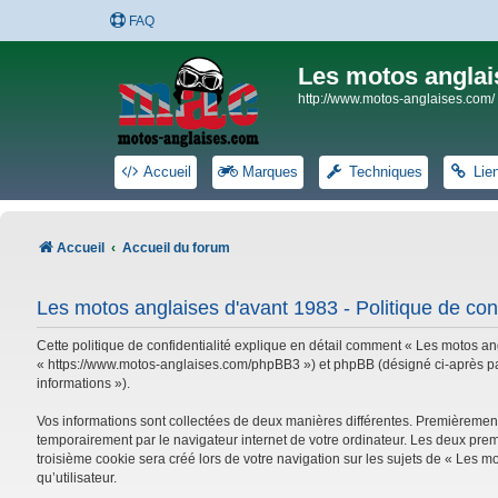
FAQ
Les motos anglai
http://www.motos-anglaises.com/
Accueil
Marques
Techniques
Lie
Accueil
Accueil du forum
Les motos anglaises d'avant 1983 - Politique de conf
Cette politique de confidentialité explique en détail comment « Les motos ang
« https://www.motos-anglaises.com/phpBB3 ») et phpBB (désigné ci-après par « 
informations »).
Vos informations sont collectées de deux manières différentes. Premièrement
temporairement par le navigateur internet de votre ordinateur. Les deux prem
troisième cookie sera créé lors de votre navigation sur les sujets de « Les mo
qu’utilisateur.