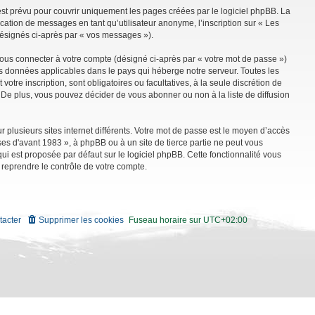
st prévu pour couvrir uniquement les pages créées par le logiciel phpBB. La
ation de messages en tant qu’utilisateur anonyme, l’inscription sur « Les
désignés ci-après par « vos messages »).
vous connecter à votre compte (désigné ci-après par « votre mot de passe »)
es données applicables dans le pays qui héberge notre serveur. Toutes les
tre inscription, sont obligatoires ou facultatives, à la seule discrétion de
De plus, vous pouvez décider de vous abonner ou non à la liste de diffusion
r plusieurs sites internet différents. Votre mot de passe est le moyen d’accès
es d'avant 1983 », à phpBB ou à un site de tierce partie ne peut vous
i est proposée par défaut sur le logiciel phpBB. Cette fonctionnalité vous
 reprendre le contrôle de votre compte.
tacter
Supprimer les cookies
Fuseau horaire sur
UTC+02:00