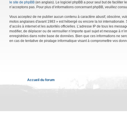
le site de phpBB
(en anglais). Le logiciel phpBB a pour seul but de facilite
n’acceptons pas. Pour plus d’informations concernant phpBB, veuillez consu
Vous acceptez de ne publier aucun contenu à caractère abusif, obscène, vulga
motos anglaises d'avant 1983 » est hébergé ou encore la loi internationale. 
d’accès à internet et les autorités officielles. L’adresse IP de tous les mess
modifier, de déplacer ou de verrouiller n’importe quel sujet et message à n’
enregistrées dans notre base de données. Bien que ces informations ne sero
en cas de tentative de piratage informatique visant à compromettre vos donn
Accueil du forum