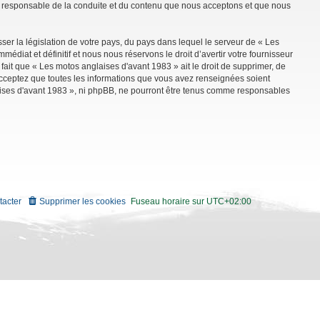
mme responsable de la conduite et du contenu que nous acceptons et que nous
ser la législation de votre pays, du pays dans lequel le serveur de « Les
diat et définitif et nous nous réservons le droit d’avertir votre fournisseur
 fait que « Les motos anglaises d'avant 1983 » ait le droit de supprimer, de
 acceptez que toutes les informations que vous avez renseignées soient
aises d'avant 1983 », ni phpBB, ne pourront être tenus comme responsables
tacter
Supprimer les cookies
Fuseau horaire sur
UTC+02:00