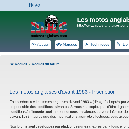
FAQ
Les motos anglai
http://www.motos-anglaises.com/
Accueil
Marques
Techniques
Lie
Accueil
Accueil du forum
Les motos anglaises d'avant 1983 - Inscription
En accédant à « Les motos anglaises d'avant 1983 » (désigné ci-après par «
responsable des conditions suivantes. Si vous n’acceptez pas d’être légalem
conditions à n’importe quel moment et nous essaierons de vous informer de c
d'avant 1983 » après que des modifications aient été effectuées, vous accep
Nos forums sont développés par phpBB (désignés ci-après par « logiciel phpB