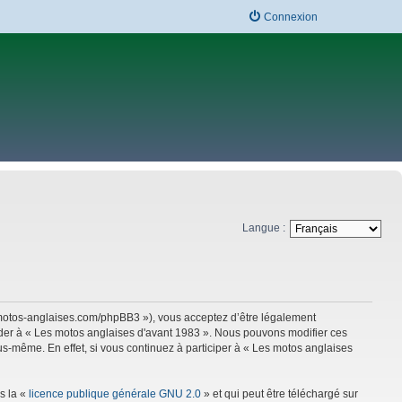
Connexion
Langue :
w.motos-anglaises.com/phpBB3 »), vous acceptez d’être légalement
céder à « Les motos anglaises d'avant 1983 ». Nous pouvons modifier ces
s-même. En effet, si vous continuez à participer à « Les motos anglaises
s la «
licence publique générale GNU 2.0
» et qui peut être téléchargé sur