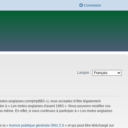
Connexion
Langue :
w.motos-anglaises.com/phpBB3 »), vous acceptez d’être légalement
céder à « Les motos anglaises d'avant 1983 ». Nous pouvons modifier ces
s-même. En effet, si vous continuez à participer à « Les motos anglaises
s la «
licence publique générale GNU 2.0
» et qui peut être téléchargé sur