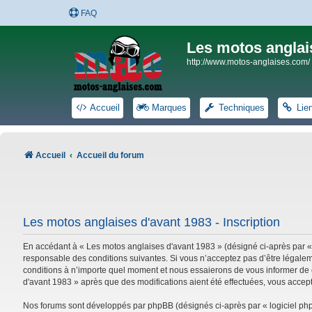
FAQ
Les motos anglai
http://www.motos-anglaises.com/
Accueil
Marques
Techniques
Lie
Accueil
Accueil du forum
Les motos anglaises d'avant 1983 - Inscription
En accédant à « Les motos anglaises d'avant 1983 » (désigné ci-après par «
responsable des conditions suivantes. Si vous n’acceptez pas d’être légalem
conditions à n’importe quel moment et nous essaierons de vous informer de c
d'avant 1983 » après que des modifications aient été effectuées, vous accep
Nos forums sont développés par phpBB (désignés ci-après par « logiciel phpB