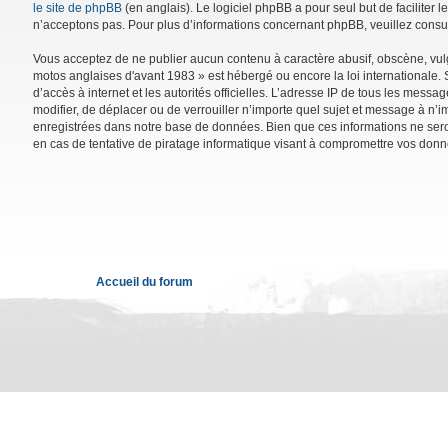
le site de phpBB
(en anglais). Le logiciel phpBB a pour seul but de facilite
n’acceptons pas. Pour plus d’informations concernant phpBB, veuillez consu
Vous acceptez de ne publier aucun contenu à caractère abusif, obscène, vulga
motos anglaises d'avant 1983 » est hébergé ou encore la loi internationale. 
d’accès à internet et les autorités officielles. L’adresse IP de tous les mess
modifier, de déplacer ou de verrouiller n’importe quel sujet et message à n’
enregistrées dans notre base de données. Bien que ces informations ne sero
en cas de tentative de piratage informatique visant à compromettre vos donn
Accueil du forum