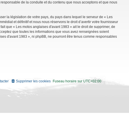
mme responsable de la conduite et du contenu que nous acceptons et que nous
ser la législation de votre pays, du pays dans lequel le serveur de « Les
diat et définitif et nous nous réservons le droit d’avertir votre fournisseur
 fait que « Les motos anglaises d'avant 1983 » ait le droit de supprimer, de
 acceptez que toutes les informations que vous avez renseignées soient
aises d'avant 1983 », ni phpBB, ne pourront être tenus comme responsables
tacter
Supprimer les cookies
Fuseau horaire sur
UTC+02:00