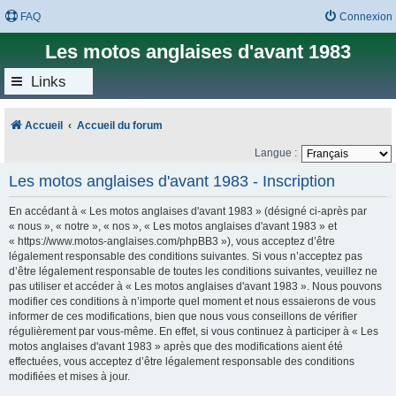
FAQ
Connexion
Les motos anglaises d'avant 1983
Links
Accueil
Accueil du forum
Langue :
Les motos anglaises d'avant 1983 - Inscription
En accédant à « Les motos anglaises d'avant 1983 » (désigné ci-après par
« nous », « notre », « nos », « Les motos anglaises d'avant 1983 » et
« https://www.motos-anglaises.com/phpBB3 »), vous acceptez d’être
légalement responsable des conditions suivantes. Si vous n’acceptez pas
d’être légalement responsable de toutes les conditions suivantes, veuillez ne
pas utiliser et accéder à « Les motos anglaises d'avant 1983 ». Nous pouvons
modifier ces conditions à n’importe quel moment et nous essaierons de vous
informer de ces modifications, bien que nous vous conseillons de vérifier
régulièrement par vous-même. En effet, si vous continuez à participer à « Les
motos anglaises d'avant 1983 » après que des modifications aient été
effectuées, vous acceptez d’être légalement responsable des conditions
modifiées et mises à jour.