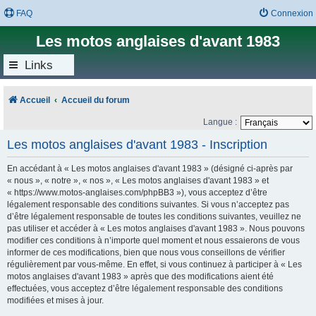
FAQ
Connexion
Les motos anglaises d'avant 1983
Links
Accueil
Accueil du forum
Langue :
Les motos anglaises d'avant 1983 - Inscription
En accédant à « Les motos anglaises d'avant 1983 » (désigné ci-après par
« nous », « notre », « nos », « Les motos anglaises d'avant 1983 » et
« https://www.motos-anglaises.com/phpBB3 »), vous acceptez d’être
légalement responsable des conditions suivantes. Si vous n’acceptez pas
d’être légalement responsable de toutes les conditions suivantes, veuillez ne
pas utiliser et accéder à « Les motos anglaises d'avant 1983 ». Nous pouvons
modifier ces conditions à n’importe quel moment et nous essaierons de vous
informer de ces modifications, bien que nous vous conseillons de vérifier
régulièrement par vous-même. En effet, si vous continuez à participer à « Les
motos anglaises d'avant 1983 » après que des modifications aient été
effectuées, vous acceptez d’être légalement responsable des conditions
modifiées et mises à jour.