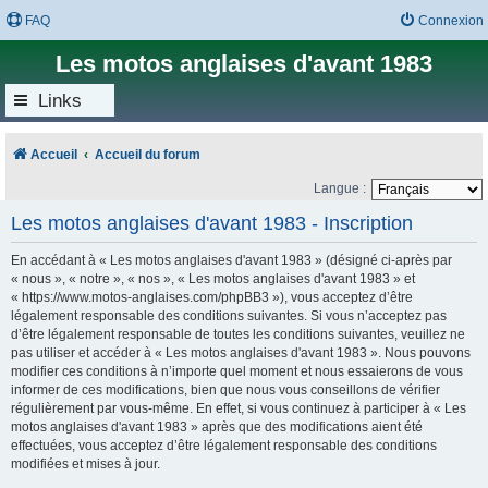
FAQ
Connexion
Les motos anglaises d'avant 1983
Links
Accueil
Accueil du forum
Langue :
Les motos anglaises d'avant 1983 - Inscription
En accédant à « Les motos anglaises d'avant 1983 » (désigné ci-après par
« nous », « notre », « nos », « Les motos anglaises d'avant 1983 » et
« https://www.motos-anglaises.com/phpBB3 »), vous acceptez d’être
légalement responsable des conditions suivantes. Si vous n’acceptez pas
d’être légalement responsable de toutes les conditions suivantes, veuillez ne
pas utiliser et accéder à « Les motos anglaises d'avant 1983 ». Nous pouvons
modifier ces conditions à n’importe quel moment et nous essaierons de vous
informer de ces modifications, bien que nous vous conseillons de vérifier
régulièrement par vous-même. En effet, si vous continuez à participer à « Les
motos anglaises d'avant 1983 » après que des modifications aient été
effectuées, vous acceptez d’être légalement responsable des conditions
modifiées et mises à jour.