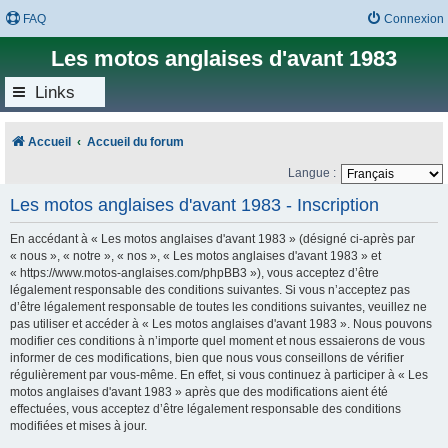
FAQ
Connexion
Les motos anglaises d'avant 1983
Links
Accueil
Accueil du forum
Langue :
Les motos anglaises d'avant 1983 - Inscription
En accédant à « Les motos anglaises d'avant 1983 » (désigné ci-après par
« nous », « notre », « nos », « Les motos anglaises d'avant 1983 » et
« https://www.motos-anglaises.com/phpBB3 »), vous acceptez d’être
légalement responsable des conditions suivantes. Si vous n’acceptez pas
d’être légalement responsable de toutes les conditions suivantes, veuillez ne
pas utiliser et accéder à « Les motos anglaises d'avant 1983 ». Nous pouvons
modifier ces conditions à n’importe quel moment et nous essaierons de vous
informer de ces modifications, bien que nous vous conseillons de vérifier
régulièrement par vous-même. En effet, si vous continuez à participer à « Les
motos anglaises d'avant 1983 » après que des modifications aient été
effectuées, vous acceptez d’être légalement responsable des conditions
modifiées et mises à jour.