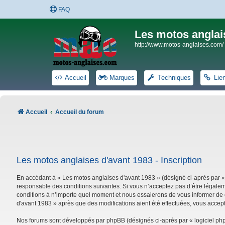
FAQ
Les motos anglai
http://www.motos-anglaises.com/
Accueil
Marques
Techniques
Lie
Accueil
Accueil du forum
Les motos anglaises d'avant 1983 - Inscription
En accédant à « Les motos anglaises d'avant 1983 » (désigné ci-après par «
responsable des conditions suivantes. Si vous n’acceptez pas d’être légalem
conditions à n’importe quel moment et nous essaierons de vous informer de c
d'avant 1983 » après que des modifications aient été effectuées, vous accep
Nos forums sont développés par phpBB (désignés ci-après par « logiciel phpB