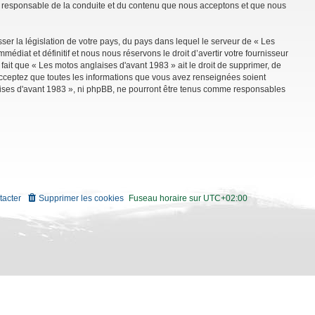
mme responsable de la conduite et du contenu que nous acceptons et que nous
ser la législation de votre pays, du pays dans lequel le serveur de « Les
diat et définitif et nous nous réservons le droit d’avertir votre fournisseur
 fait que « Les motos anglaises d'avant 1983 » ait le droit de supprimer, de
 acceptez que toutes les informations que vous avez renseignées soient
aises d'avant 1983 », ni phpBB, ne pourront être tenus comme responsables
tacter
Supprimer les cookies
Fuseau horaire sur
UTC+02:00