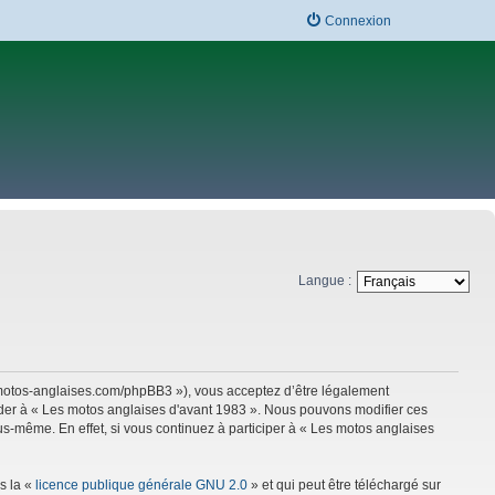
Connexion
Langue :
w.motos-anglaises.com/phpBB3 »), vous acceptez d’être légalement
céder à « Les motos anglaises d'avant 1983 ». Nous pouvons modifier ces
s-même. En effet, si vous continuez à participer à « Les motos anglaises
s la «
licence publique générale GNU 2.0
» et qui peut être téléchargé sur