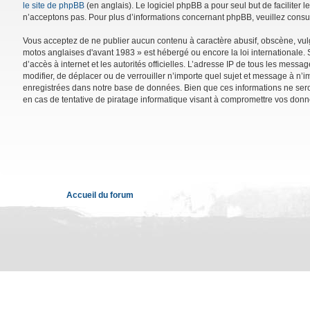
le site de phpBB
(en anglais). Le logiciel phpBB a pour seul but de facilite
n’acceptons pas. Pour plus d’informations concernant phpBB, veuillez consu
Vous acceptez de ne publier aucun contenu à caractère abusif, obscène, vulga
motos anglaises d'avant 1983 » est hébergé ou encore la loi internationale. 
d’accès à internet et les autorités officielles. L’adresse IP de tous les mess
modifier, de déplacer ou de verrouiller n’importe quel sujet et message à n’
enregistrées dans notre base de données. Bien que ces informations ne sero
en cas de tentative de piratage informatique visant à compromettre vos donn
Accueil du forum