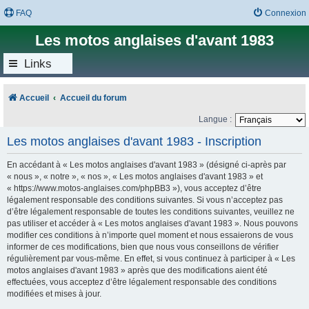
FAQ
Connexion
Les motos anglaises d'avant 1983
Links
Accueil
Accueil du forum
Langue :
Les motos anglaises d'avant 1983 - Inscription
En accédant à « Les motos anglaises d'avant 1983 » (désigné ci-après par
« nous », « notre », « nos », « Les motos anglaises d'avant 1983 » et
« https://www.motos-anglaises.com/phpBB3 »), vous acceptez d’être
légalement responsable des conditions suivantes. Si vous n’acceptez pas
d’être légalement responsable de toutes les conditions suivantes, veuillez ne
pas utiliser et accéder à « Les motos anglaises d'avant 1983 ». Nous pouvons
modifier ces conditions à n’importe quel moment et nous essaierons de vous
informer de ces modifications, bien que nous vous conseillons de vérifier
régulièrement par vous-même. En effet, si vous continuez à participer à « Les
motos anglaises d'avant 1983 » après que des modifications aient été
effectuées, vous acceptez d’être légalement responsable des conditions
modifiées et mises à jour.