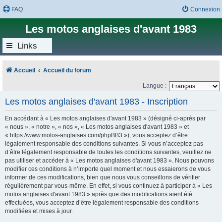
FAQ
Connexion
Les motos anglaises d'avant 1983
Links
Accueil
Accueil du forum
Langue :
Les motos anglaises d'avant 1983 - Inscription
En accédant à « Les motos anglaises d'avant 1983 » (désigné ci-après par
« nous », « notre », « nos », « Les motos anglaises d'avant 1983 » et
« https://www.motos-anglaises.com/phpBB3 »), vous acceptez d’être
légalement responsable des conditions suivantes. Si vous n’acceptez pas
d’être légalement responsable de toutes les conditions suivantes, veuillez ne
pas utiliser et accéder à « Les motos anglaises d'avant 1983 ». Nous pouvons
modifier ces conditions à n’importe quel moment et nous essaierons de vous
informer de ces modifications, bien que nous vous conseillons de vérifier
régulièrement par vous-même. En effet, si vous continuez à participer à « Les
motos anglaises d'avant 1983 » après que des modifications aient été
effectuées, vous acceptez d’être légalement responsable des conditions
modifiées et mises à jour.