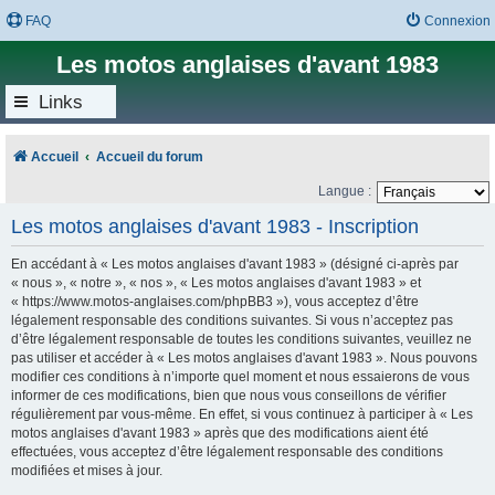
FAQ
Connexion
Les motos anglaises d'avant 1983
Links
Accueil
Accueil du forum
Langue :
Les motos anglaises d'avant 1983 - Inscription
En accédant à « Les motos anglaises d'avant 1983 » (désigné ci-après par
« nous », « notre », « nos », « Les motos anglaises d'avant 1983 » et
« https://www.motos-anglaises.com/phpBB3 »), vous acceptez d’être
légalement responsable des conditions suivantes. Si vous n’acceptez pas
d’être légalement responsable de toutes les conditions suivantes, veuillez ne
pas utiliser et accéder à « Les motos anglaises d'avant 1983 ». Nous pouvons
modifier ces conditions à n’importe quel moment et nous essaierons de vous
informer de ces modifications, bien que nous vous conseillons de vérifier
régulièrement par vous-même. En effet, si vous continuez à participer à « Les
motos anglaises d'avant 1983 » après que des modifications aient été
effectuées, vous acceptez d’être légalement responsable des conditions
modifiées et mises à jour.