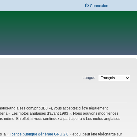
Connexion
Langue :
w.motos-anglaises.com/phpBB3 »), vous acceptez d’être légalement
céder à « Les motos anglaises d'avant 1983 ». Nous pouvons modifier ces
s-même. En effet, si vous continuez à participer à « Les motos anglaises
s la «
licence publique générale GNU 2.0
» et qui peut être téléchargé sur