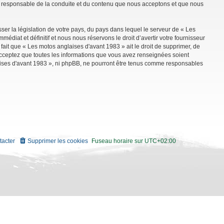
mme responsable de la conduite et du contenu que nous acceptons et que nous
ser la législation de votre pays, du pays dans lequel le serveur de « Les
diat et définitif et nous nous réservons le droit d’avertir votre fournisseur
 fait que « Les motos anglaises d'avant 1983 » ait le droit de supprimer, de
 acceptez que toutes les informations que vous avez renseignées soient
aises d'avant 1983 », ni phpBB, ne pourront être tenus comme responsables
tacter
Supprimer les cookies
Fuseau horaire sur
UTC+02:00