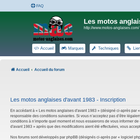
FAQ
Les motos anglai
http://www.motos-anglaises.com/
Accueil
Marques
Techniques
Lie
Accueil
Accueil du forum
Les motos anglaises d'avant 1983 - Inscription
En accédant à « Les motos anglaises d'avant 1983 » (désigné ci-après par «
responsable des conditions suivantes. Si vous n’acceptez pas d’être légalem
conditions à n’importe quel moment et nous essaierons de vous informer de c
d'avant 1983 » après que des modifications aient été effectuées, vous accep
Nos forums sont développés par phpBB (désignés ci-après par « logiciel phpB