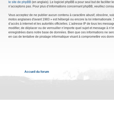
le site de phpBB
(en anglais). Le logiciel phpBB a pour seul but de facilite
n’acceptons pas. Pour plus d’informations concernant phpBB, veuillez consu
Vous acceptez de ne publier aucun contenu à caractère abusif, obscène, vulga
motos anglaises d'avant 1983 » est hébergé ou encore la loi internationale. 
d’accès à internet et les autorités officielles. L’adresse IP de tous les mess
modifier, de déplacer ou de verrouiller n’importe quel sujet et message à n’
enregistrées dans notre base de données. Bien que ces informations ne sero
en cas de tentative de piratage informatique visant à compromettre vos donn
Accueil du forum