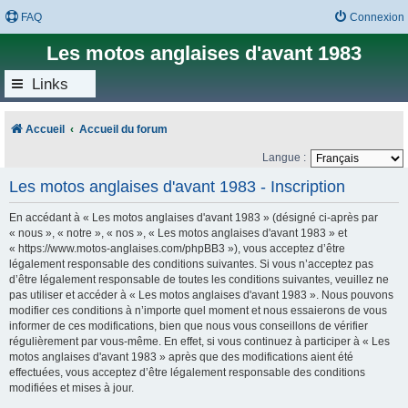
FAQ
Connexion
Les motos anglaises d'avant 1983
Links
Accueil
Accueil du forum
Langue :
Les motos anglaises d'avant 1983 - Inscription
En accédant à « Les motos anglaises d'avant 1983 » (désigné ci-après par
« nous », « notre », « nos », « Les motos anglaises d'avant 1983 » et
« https://www.motos-anglaises.com/phpBB3 »), vous acceptez d’être
légalement responsable des conditions suivantes. Si vous n’acceptez pas
d’être légalement responsable de toutes les conditions suivantes, veuillez ne
pas utiliser et accéder à « Les motos anglaises d'avant 1983 ». Nous pouvons
modifier ces conditions à n’importe quel moment et nous essaierons de vous
informer de ces modifications, bien que nous vous conseillons de vérifier
régulièrement par vous-même. En effet, si vous continuez à participer à « Les
motos anglaises d'avant 1983 » après que des modifications aient été
effectuées, vous acceptez d’être légalement responsable des conditions
modifiées et mises à jour.