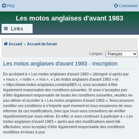
FAQ
Connexion
Les motos anglaises d'avant 1983
Links
Accueil
Accueil du forum
Langue :
Les motos anglaises d'avant 1983 - Inscription
En accédant à « Les motos anglaises d'avant 1983 » (désigné ci-après par
« nous », « notre », « nos », « Les motos anglaises d'avant 1983 » et
« https://www.motos-anglaises.com/phpBB3 »), vous acceptez d’être
légalement responsable des conditions suivantes. Si vous n’acceptez pas
d’être légalement responsable de toutes les conditions suivantes, veuillez ne
pas utiliser et accéder à « Les motos anglaises d'avant 1983 ». Nous pouvons
modifier ces conditions à n’importe quel moment et nous essaierons de vous
informer de ces modifications, bien que nous vous conseillons de vérifier
régulièrement par vous-même. En effet, si vous continuez à participer à « Les
motos anglaises d'avant 1983 » après que des modifications aient été
effectuées, vous acceptez d’être légalement responsable des conditions
modifiées et mises à jour.