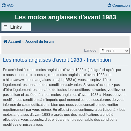
FAQ
Connexion
Les motos anglaises d'avant 1983
Links
Accueil
Accueil du forum
Langue :
Les motos anglaises d'avant 1983 - Inscription
En accédant à « Les motos anglaises d'avant 1983 » (désigné ci-après par
« nous », « notre », « nos », « Les motos anglaises d'avant 1983 » et
« https://www.motos-anglaises.com/phpBB3 »), vous acceptez d’être
légalement responsable des conditions suivantes. Si vous n’acceptez pas
d’être légalement responsable de toutes les conditions suivantes, veuillez ne
pas utiliser et accéder à « Les motos anglaises d'avant 1983 ». Nous pouvons
modifier ces conditions à n’importe quel moment et nous essaierons de vous
informer de ces modifications, bien que nous vous conseillons de vérifier
régulièrement par vous-même. En effet, si vous continuez à participer à « Les
motos anglaises d'avant 1983 » après que des modifications aient été
effectuées, vous acceptez d’être légalement responsable des conditions
modifiées et mises à jour.