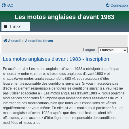
FAQ
Connexion
Les motos anglaises d'avant 1983
Links
Accueil
Accueil du forum
Langue :
Les motos anglaises d'avant 1983 - Inscription
En accédant à « Les motos anglaises d'avant 1983 » (désigné ci-après par
« nous », « notre », « nos », « Les motos anglaises d'avant 1983 » et
« https://www.motos-anglaises.com/phpBB3 »), vous acceptez d’être
légalement responsable des conditions suivantes. Si vous n’acceptez pas
d’être légalement responsable de toutes les conditions suivantes, veuillez ne
pas utiliser et accéder à « Les motos anglaises d'avant 1983 ». Nous pouvons
modifier ces conditions à n’importe quel moment et nous essaierons de vous
informer de ces modifications, bien que nous vous conseillons de vérifier
régulièrement par vous-même. En effet, si vous continuez à participer à « Les
motos anglaises d'avant 1983 » après que des modifications aient été
effectuées, vous acceptez d’être légalement responsable des conditions
modifiées et mises à jour.