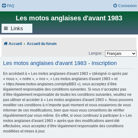
FAQ
Connexion
Les motos anglaises d'avant 1983
Links
Accueil
Accueil du forum
Langue :
Les motos anglaises d'avant 1983 - Inscription
En accédant à « Les motos anglaises d'avant 1983 » (désigné ci-après par
« nous », « notre », « nos », « Les motos anglaises d'avant 1983 » et
« https://www.motos-anglaises.com/phpBB3 »), vous acceptez d’être
légalement responsable des conditions suivantes. Si vous n’acceptez pas
d’être légalement responsable de toutes les conditions suivantes, veuillez ne
pas utiliser et accéder à « Les motos anglaises d'avant 1983 ». Nous pouvons
modifier ces conditions à n’importe quel moment et nous essaierons de vous
informer de ces modifications, bien que nous vous conseillons de vérifier
régulièrement par vous-même. En effet, si vous continuez à participer à « Les
motos anglaises d'avant 1983 » après que des modifications aient été
effectuées, vous acceptez d’être légalement responsable des conditions
modifiées et mises à jour.