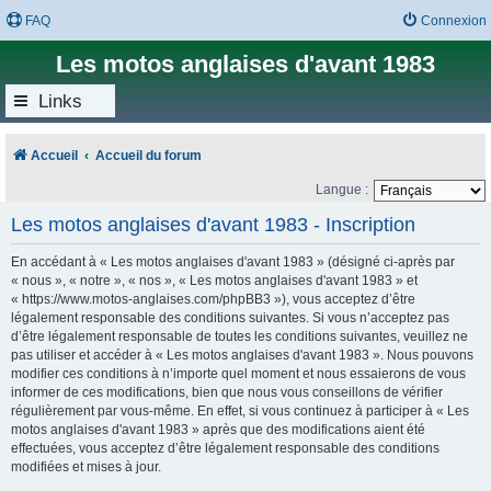
FAQ
Connexion
Les motos anglaises d'avant 1983
Links
Accueil
Accueil du forum
Langue :
Les motos anglaises d'avant 1983 - Inscription
En accédant à « Les motos anglaises d'avant 1983 » (désigné ci-après par
« nous », « notre », « nos », « Les motos anglaises d'avant 1983 » et
« https://www.motos-anglaises.com/phpBB3 »), vous acceptez d’être
légalement responsable des conditions suivantes. Si vous n’acceptez pas
d’être légalement responsable de toutes les conditions suivantes, veuillez ne
pas utiliser et accéder à « Les motos anglaises d'avant 1983 ». Nous pouvons
modifier ces conditions à n’importe quel moment et nous essaierons de vous
informer de ces modifications, bien que nous vous conseillons de vérifier
régulièrement par vous-même. En effet, si vous continuez à participer à « Les
motos anglaises d'avant 1983 » après que des modifications aient été
effectuées, vous acceptez d’être légalement responsable des conditions
modifiées et mises à jour.