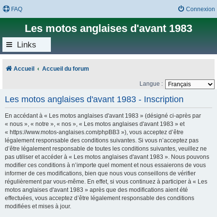
FAQ
Connexion
Les motos anglaises d'avant 1983
Links
Accueil
Accueil du forum
Langue :
Les motos anglaises d'avant 1983 - Inscription
En accédant à « Les motos anglaises d'avant 1983 » (désigné ci-après par
« nous », « notre », « nos », « Les motos anglaises d'avant 1983 » et
« https://www.motos-anglaises.com/phpBB3 »), vous acceptez d’être
légalement responsable des conditions suivantes. Si vous n’acceptez pas
d’être légalement responsable de toutes les conditions suivantes, veuillez ne
pas utiliser et accéder à « Les motos anglaises d'avant 1983 ». Nous pouvons
modifier ces conditions à n’importe quel moment et nous essaierons de vous
informer de ces modifications, bien que nous vous conseillons de vérifier
régulièrement par vous-même. En effet, si vous continuez à participer à « Les
motos anglaises d'avant 1983 » après que des modifications aient été
effectuées, vous acceptez d’être légalement responsable des conditions
modifiées et mises à jour.