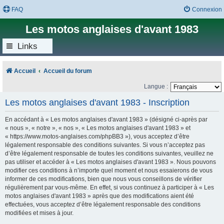
FAQ
Connexion
Les motos anglaises d'avant 1983
Links
Accueil
Accueil du forum
Langue :
Les motos anglaises d'avant 1983 - Inscription
En accédant à « Les motos anglaises d'avant 1983 » (désigné ci-après par
« nous », « notre », « nos », « Les motos anglaises d'avant 1983 » et
« https://www.motos-anglaises.com/phpBB3 »), vous acceptez d’être
légalement responsable des conditions suivantes. Si vous n’acceptez pas
d’être légalement responsable de toutes les conditions suivantes, veuillez ne
pas utiliser et accéder à « Les motos anglaises d'avant 1983 ». Nous pouvons
modifier ces conditions à n’importe quel moment et nous essaierons de vous
informer de ces modifications, bien que nous vous conseillons de vérifier
régulièrement par vous-même. En effet, si vous continuez à participer à « Les
motos anglaises d'avant 1983 » après que des modifications aient été
effectuées, vous acceptez d’être légalement responsable des conditions
modifiées et mises à jour.