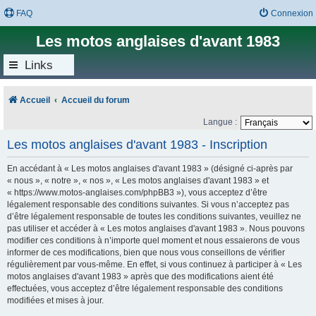
FAQ
Connexion
Les motos anglaises d'avant 1983
Links
Accueil
Accueil du forum
Langue :
Les motos anglaises d'avant 1983 - Inscription
En accédant à « Les motos anglaises d'avant 1983 » (désigné ci-après par
« nous », « notre », « nos », « Les motos anglaises d'avant 1983 » et
« https://www.motos-anglaises.com/phpBB3 »), vous acceptez d’être
légalement responsable des conditions suivantes. Si vous n’acceptez pas
d’être légalement responsable de toutes les conditions suivantes, veuillez ne
pas utiliser et accéder à « Les motos anglaises d'avant 1983 ». Nous pouvons
modifier ces conditions à n’importe quel moment et nous essaierons de vous
informer de ces modifications, bien que nous vous conseillons de vérifier
régulièrement par vous-même. En effet, si vous continuez à participer à « Les
motos anglaises d'avant 1983 » après que des modifications aient été
effectuées, vous acceptez d’être légalement responsable des conditions
modifiées et mises à jour.