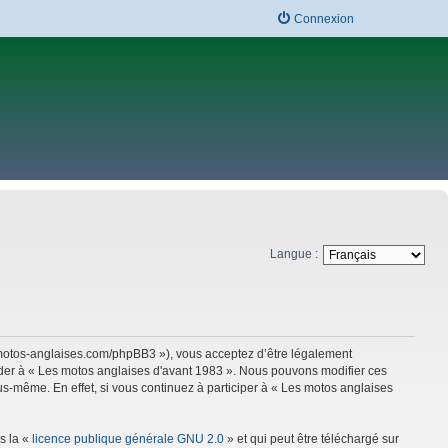
Connexion
Langue :
w.motos-anglaises.com/phpBB3 »), vous acceptez d’être légalement
céder à « Les motos anglaises d'avant 1983 ». Nous pouvons modifier ces
s-même. En effet, si vous continuez à participer à « Les motos anglaises
s la «
licence publique générale GNU 2.0
» et qui peut être téléchargé sur