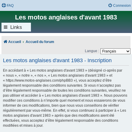
FAQ
Connexion
Les motos anglaises d'avant 1983
Links
Accueil
Accueil du forum
Langue :
Les motos anglaises d'avant 1983 - Inscription
En accédant à « Les motos anglaises d'avant 1983 » (désigné ci-après par
« nous », « notre », « nos », « Les motos anglaises d'avant 1983 » et
« https://www.motos-anglaises.com/phpBB3 »), vous acceptez d’être
légalement responsable des conditions suivantes. Si vous n’acceptez pas
d’être légalement responsable de toutes les conditions suivantes, veuillez ne
pas utiliser et accéder à « Les motos anglaises d'avant 1983 ». Nous pouvons
modifier ces conditions à n’importe quel moment et nous essaierons de vous
informer de ces modifications, bien que nous vous conseillons de vérifier
régulièrement par vous-même. En effet, si vous continuez à participer à « Les
motos anglaises d'avant 1983 » après que des modifications aient été
effectuées, vous acceptez d’être légalement responsable des conditions
modifiées et mises à jour.