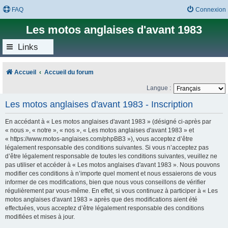
FAQ
Connexion
Les motos anglaises d'avant 1983
Links
Accueil
Accueil du forum
Langue :
Les motos anglaises d'avant 1983 - Inscription
En accédant à « Les motos anglaises d'avant 1983 » (désigné ci-après par
« nous », « notre », « nos », « Les motos anglaises d'avant 1983 » et
« https://www.motos-anglaises.com/phpBB3 »), vous acceptez d’être
légalement responsable des conditions suivantes. Si vous n’acceptez pas
d’être légalement responsable de toutes les conditions suivantes, veuillez ne
pas utiliser et accéder à « Les motos anglaises d'avant 1983 ». Nous pouvons
modifier ces conditions à n’importe quel moment et nous essaierons de vous
informer de ces modifications, bien que nous vous conseillons de vérifier
régulièrement par vous-même. En effet, si vous continuez à participer à « Les
motos anglaises d'avant 1983 » après que des modifications aient été
effectuées, vous acceptez d’être légalement responsable des conditions
modifiées et mises à jour.