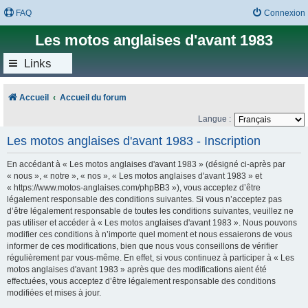
FAQ
Connexion
Les motos anglaises d'avant 1983
Links
Accueil
Accueil du forum
Langue :
Les motos anglaises d'avant 1983 - Inscription
En accédant à « Les motos anglaises d'avant 1983 » (désigné ci-après par
« nous », « notre », « nos », « Les motos anglaises d'avant 1983 » et
« https://www.motos-anglaises.com/phpBB3 »), vous acceptez d’être
légalement responsable des conditions suivantes. Si vous n’acceptez pas
d’être légalement responsable de toutes les conditions suivantes, veuillez ne
pas utiliser et accéder à « Les motos anglaises d'avant 1983 ». Nous pouvons
modifier ces conditions à n’importe quel moment et nous essaierons de vous
informer de ces modifications, bien que nous vous conseillons de vérifier
régulièrement par vous-même. En effet, si vous continuez à participer à « Les
motos anglaises d'avant 1983 » après que des modifications aient été
effectuées, vous acceptez d’être légalement responsable des conditions
modifiées et mises à jour.