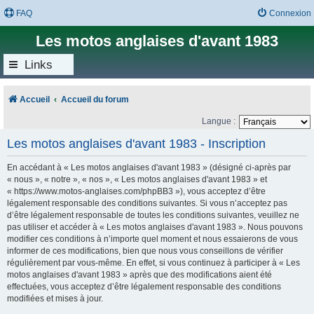
FAQ
Connexion
Les motos anglaises d'avant 1983
Links
Accueil
Accueil du forum
Langue :
Les motos anglaises d'avant 1983 - Inscription
En accédant à « Les motos anglaises d'avant 1983 » (désigné ci-après par
« nous », « notre », « nos », « Les motos anglaises d'avant 1983 » et
« https://www.motos-anglaises.com/phpBB3 »), vous acceptez d’être
légalement responsable des conditions suivantes. Si vous n’acceptez pas
d’être légalement responsable de toutes les conditions suivantes, veuillez ne
pas utiliser et accéder à « Les motos anglaises d'avant 1983 ». Nous pouvons
modifier ces conditions à n’importe quel moment et nous essaierons de vous
informer de ces modifications, bien que nous vous conseillons de vérifier
régulièrement par vous-même. En effet, si vous continuez à participer à « Les
motos anglaises d'avant 1983 » après que des modifications aient été
effectuées, vous acceptez d’être légalement responsable des conditions
modifiées et mises à jour.