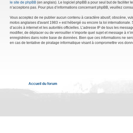
le site de phpBB
(en anglais). Le logiciel phpBB a pour seul but de facilite
n’acceptons pas. Pour plus d’informations concernant phpBB, veuillez consu
Vous acceptez de ne publier aucun contenu à caractère abusif, obscène, vulga
motos anglaises d'avant 1983 » est hébergé ou encore la loi internationale. 
d’accès à internet et les autorités officielles. L’adresse IP de tous les mess
modifier, de déplacer ou de verrouiller n’importe quel sujet et message à n’
enregistrées dans notre base de données. Bien que ces informations ne sero
en cas de tentative de piratage informatique visant à compromettre vos donn
Accueil du forum