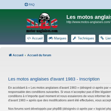
FAQ
Les motos anglai
http://www.motos-anglaises.com/
Accueil
Marques
Techniques
Lie
Accueil
Accueil du forum
Les motos anglaises d'avant 1983 - Inscription
En accédant à « Les motos anglaises d'avant 1983 » (désigné ci-après par «
responsable des conditions suivantes. Si vous n’acceptez pas d’être légalem
conditions à n’importe quel moment et nous essaierons de vous informer de c
d'avant 1983 » après que des modifications aient été effectuées, vous accep
Nos forums sont développés par phpBB (désignés ci-après par « logiciel phpB