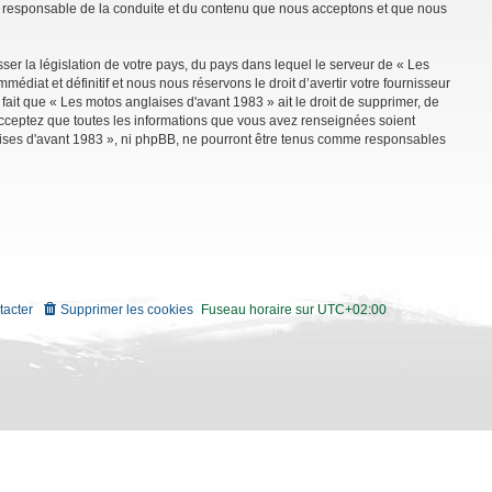
mme responsable de la conduite et du contenu que nous acceptons et que nous
ser la législation de votre pays, du pays dans lequel le serveur de « Les
diat et définitif et nous nous réservons le droit d’avertir votre fournisseur
 fait que « Les motos anglaises d'avant 1983 » ait le droit de supprimer, de
 acceptez que toutes les informations que vous avez renseignées soient
aises d'avant 1983 », ni phpBB, ne pourront être tenus comme responsables
tacter
Supprimer les cookies
Fuseau horaire sur
UTC+02:00