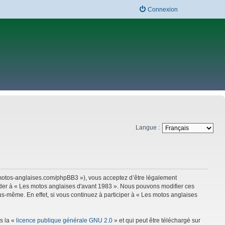
Connexion
Langue :
w.motos-anglaises.com/phpBB3 »), vous acceptez d’être légalement
céder à « Les motos anglaises d'avant 1983 ». Nous pouvons modifier ces
s-même. En effet, si vous continuez à participer à « Les motos anglaises
s la «
licence publique générale GNU 2.0
» et qui peut être téléchargé sur