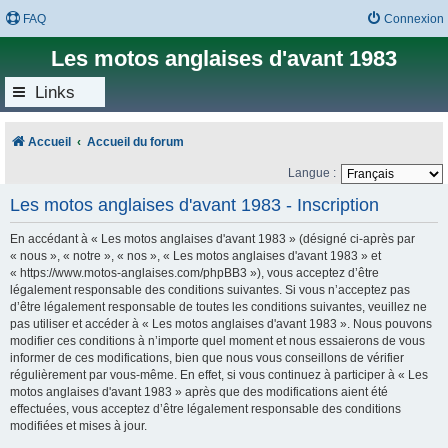
FAQ
Connexion
Les motos anglaises d'avant 1983
Links
Accueil
Accueil du forum
Langue :
Les motos anglaises d'avant 1983 - Inscription
En accédant à « Les motos anglaises d'avant 1983 » (désigné ci-après par
« nous », « notre », « nos », « Les motos anglaises d'avant 1983 » et
« https://www.motos-anglaises.com/phpBB3 »), vous acceptez d’être
légalement responsable des conditions suivantes. Si vous n’acceptez pas
d’être légalement responsable de toutes les conditions suivantes, veuillez ne
pas utiliser et accéder à « Les motos anglaises d'avant 1983 ». Nous pouvons
modifier ces conditions à n’importe quel moment et nous essaierons de vous
informer de ces modifications, bien que nous vous conseillons de vérifier
régulièrement par vous-même. En effet, si vous continuez à participer à « Les
motos anglaises d'avant 1983 » après que des modifications aient été
effectuées, vous acceptez d’être légalement responsable des conditions
modifiées et mises à jour.