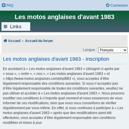
FAQ
Connexion
Les motos anglaises d'avant 1983
Links
Accueil
Accueil du forum
Langue :
Les motos anglaises d'avant 1983 - Inscription
En accédant à « Les motos anglaises d'avant 1983 » (désigné ci-après par
« nous », « notre », « nos », « Les motos anglaises d'avant 1983 » et
« https://www.motos-anglaises.com/phpBB3 »), vous acceptez d’être
légalement responsable des conditions suivantes. Si vous n’acceptez pas
d’être légalement responsable de toutes les conditions suivantes, veuillez ne
pas utiliser et accéder à « Les motos anglaises d'avant 1983 ». Nous pouvons
modifier ces conditions à n’importe quel moment et nous essaierons de vous
informer de ces modifications, bien que nous vous conseillons de vérifier
régulièrement par vous-même. En effet, si vous continuez à participer à « Les
motos anglaises d'avant 1983 » après que des modifications aient été
effectuées, vous acceptez d’être légalement responsable des conditions
modifiées et mises à jour.