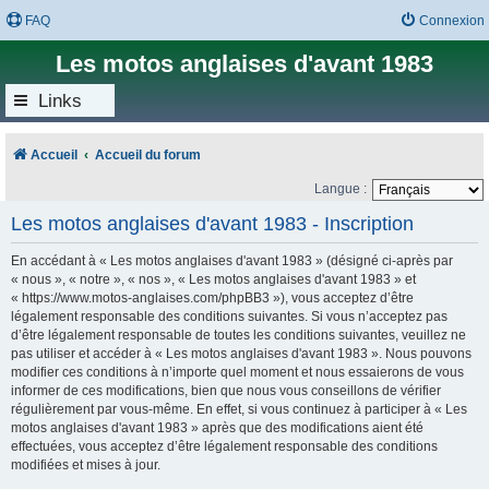
FAQ
Connexion
Les motos anglaises d'avant 1983
Links
Accueil
Accueil du forum
Langue :
Les motos anglaises d'avant 1983 - Inscription
En accédant à « Les motos anglaises d'avant 1983 » (désigné ci-après par
« nous », « notre », « nos », « Les motos anglaises d'avant 1983 » et
« https://www.motos-anglaises.com/phpBB3 »), vous acceptez d’être
légalement responsable des conditions suivantes. Si vous n’acceptez pas
d’être légalement responsable de toutes les conditions suivantes, veuillez ne
pas utiliser et accéder à « Les motos anglaises d'avant 1983 ». Nous pouvons
modifier ces conditions à n’importe quel moment et nous essaierons de vous
informer de ces modifications, bien que nous vous conseillons de vérifier
régulièrement par vous-même. En effet, si vous continuez à participer à « Les
motos anglaises d'avant 1983 » après que des modifications aient été
effectuées, vous acceptez d’être légalement responsable des conditions
modifiées et mises à jour.