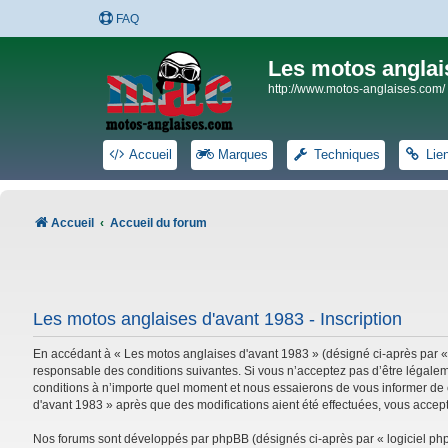
FAQ
Les motos anglai
http://www.motos-anglaises.com/
Accueil
Marques
Techniques
Lie
Accueil
Accueil du forum
Les motos anglaises d'avant 1983 - Inscription
En accédant à « Les motos anglaises d'avant 1983 » (désigné ci-après par «
responsable des conditions suivantes. Si vous n’acceptez pas d’être légalem
conditions à n’importe quel moment et nous essaierons de vous informer de c
d'avant 1983 » après que des modifications aient été effectuées, vous accep
Nos forums sont développés par phpBB (désignés ci-après par « logiciel phpB