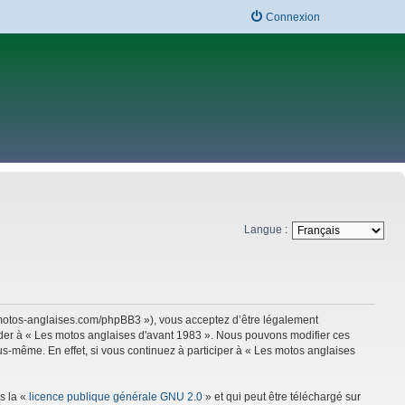
Connexion
Langue :
w.motos-anglaises.com/phpBB3 »), vous acceptez d’être légalement
céder à « Les motos anglaises d'avant 1983 ». Nous pouvons modifier ces
s-même. En effet, si vous continuez à participer à « Les motos anglaises
s la «
licence publique générale GNU 2.0
» et qui peut être téléchargé sur