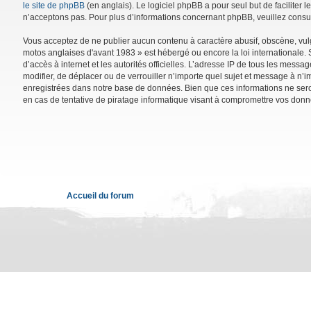
le site de phpBB
(en anglais). Le logiciel phpBB a pour seul but de facilite
n’acceptons pas. Pour plus d’informations concernant phpBB, veuillez consu
Vous acceptez de ne publier aucun contenu à caractère abusif, obscène, vulga
motos anglaises d'avant 1983 » est hébergé ou encore la loi internationale. 
d’accès à internet et les autorités officielles. L’adresse IP de tous les mess
modifier, de déplacer ou de verrouiller n’importe quel sujet et message à n’
enregistrées dans notre base de données. Bien que ces informations ne sero
en cas de tentative de piratage informatique visant à compromettre vos donn
Accueil du forum