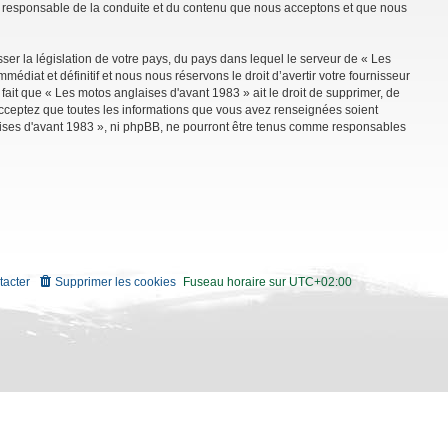
mme responsable de la conduite et du contenu que nous acceptons et que nous
ser la législation de votre pays, du pays dans lequel le serveur de « Les
diat et définitif et nous nous réservons le droit d’avertir votre fournisseur
 fait que « Les motos anglaises d'avant 1983 » ait le droit de supprimer, de
 acceptez que toutes les informations que vous avez renseignées soient
aises d'avant 1983 », ni phpBB, ne pourront être tenus comme responsables
tacter
Supprimer les cookies
Fuseau horaire sur
UTC+02:00