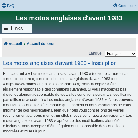
FAQ
Connexion
Les motos anglaises d'avant 1983
Links
Accueil
Accueil du forum
Langue :
Les motos anglaises d'avant 1983 - Inscription
En accédant à « Les motos anglaises d'avant 1983 » (désigné ci-après par
« nous », « notre », « nos », « Les motos anglaises d'avant 1983 » et
« https://www.motos-anglaises.com/phpBB3 »), vous acceptez d’être
légalement responsable des conditions suivantes. Si vous n’acceptez pas
d’être légalement responsable de toutes les conditions suivantes, veuillez ne
pas utiliser et accéder à « Les motos anglaises d'avant 1983 ». Nous pouvons
modifier ces conditions à n’importe quel moment et nous essaierons de vous
informer de ces modifications, bien que nous vous conseillons de vérifier
régulièrement par vous-même. En effet, si vous continuez à participer à « Les
motos anglaises d'avant 1983 » après que des modifications aient été
effectuées, vous acceptez d’être légalement responsable des conditions
modifiées et mises à jour.