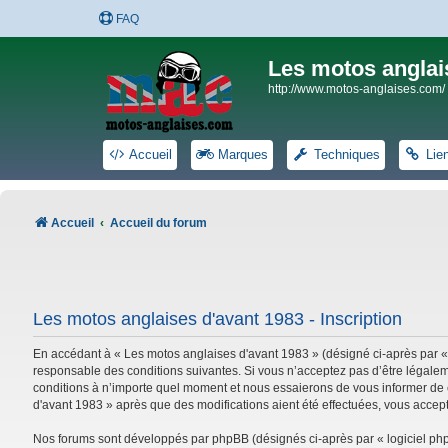
FAQ
Les motos anglai
http://www.motos-anglaises.com/
Accueil
Marques
Techniques
Lie
Accueil
Accueil du forum
Les motos anglaises d'avant 1983 - Inscription
En accédant à « Les motos anglaises d'avant 1983 » (désigné ci-après par «
responsable des conditions suivantes. Si vous n’acceptez pas d’être légalem
conditions à n’importe quel moment et nous essaierons de vous informer de c
d'avant 1983 » après que des modifications aient été effectuées, vous accep
Nos forums sont développés par phpBB (désignés ci-après par « logiciel phpB