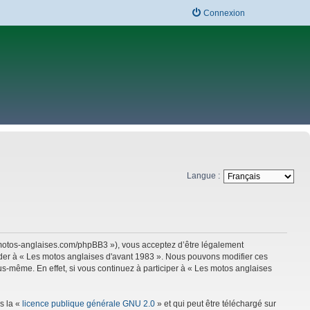
Connexion
Langue :
w.motos-anglaises.com/phpBB3 »), vous acceptez d’être légalement
céder à « Les motos anglaises d'avant 1983 ». Nous pouvons modifier ces
s-même. En effet, si vous continuez à participer à « Les motos anglaises
s la «
licence publique générale GNU 2.0
» et qui peut être téléchargé sur