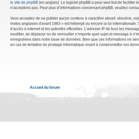
le site de phpBB
(en anglais). Le logiciel phpBB a pour seul but de facilite
n’acceptons pas. Pour plus d’informations concernant phpBB, veuillez consu
Vous acceptez de ne publier aucun contenu à caractère abusif, obscène, vulga
motos anglaises d'avant 1983 » est hébergé ou encore la loi internationale. 
d’accès à internet et les autorités officielles. L’adresse IP de tous les mess
modifier, de déplacer ou de verrouiller n’importe quel sujet et message à n’
enregistrées dans notre base de données. Bien que ces informations ne sero
en cas de tentative de piratage informatique visant à compromettre vos donn
Accueil du forum