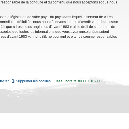
mme responsable de la conduite et du contenu que nous acceptons et que nous
ser la législation de votre pays, du pays dans lequel le serveur de « Les
diat et définitif et nous nous réservons le droit d’avertir votre fournisseur
 fait que « Les motos anglaises d'avant 1983 » ait le droit de supprimer, de
 acceptez que toutes les informations que vous avez renseignées soient
aises d'avant 1983 », ni phpBB, ne pourront être tenus comme responsables
tacter
Supprimer les cookies
Fuseau horaire sur
UTC+02:00