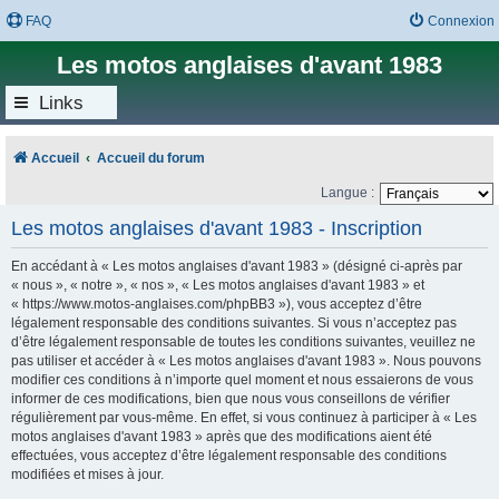
FAQ
Connexion
Les motos anglaises d'avant 1983
Links
Accueil
Accueil du forum
Langue :
Les motos anglaises d'avant 1983 - Inscription
En accédant à « Les motos anglaises d'avant 1983 » (désigné ci-après par
« nous », « notre », « nos », « Les motos anglaises d'avant 1983 » et
« https://www.motos-anglaises.com/phpBB3 »), vous acceptez d’être
légalement responsable des conditions suivantes. Si vous n’acceptez pas
d’être légalement responsable de toutes les conditions suivantes, veuillez ne
pas utiliser et accéder à « Les motos anglaises d'avant 1983 ». Nous pouvons
modifier ces conditions à n’importe quel moment et nous essaierons de vous
informer de ces modifications, bien que nous vous conseillons de vérifier
régulièrement par vous-même. En effet, si vous continuez à participer à « Les
motos anglaises d'avant 1983 » après que des modifications aient été
effectuées, vous acceptez d’être légalement responsable des conditions
modifiées et mises à jour.