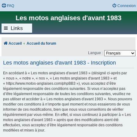
FAQ
Connexion
Les motos anglaises d'avant 1983
Links
Accueil
Accueil du forum
Langue :
Les motos anglaises d'avant 1983 - Inscription
En accédant à « Les motos anglaises d'avant 1983 » (désigné ci-après par
« nous », « notre », « nos », « Les motos anglaises d'avant 1983 » et
« https://www.motos-anglaises.com/phpBB3 »), vous acceptez d’être
légalement responsable des conditions suivantes. Si vous n’acceptez pas
d’être légalement responsable de toutes les conditions suivantes, veuillez ne
pas utiliser et accéder à « Les motos anglaises d'avant 1983 ». Nous pouvons
modifier ces conditions à n’importe quel moment et nous essaierons de vous
informer de ces modifications, bien que nous vous conseillons de vérifier
régulièrement par vous-même. En effet, si vous continuez à participer à « Les
motos anglaises d'avant 1983 » après que des modifications aient été
effectuées, vous acceptez d’être légalement responsable des conditions
modifiées et mises à jour.