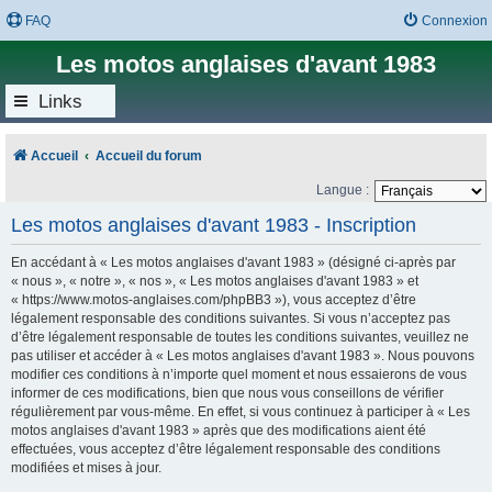
FAQ
Connexion
Les motos anglaises d'avant 1983
Links
Accueil
Accueil du forum
Langue :
Les motos anglaises d'avant 1983 - Inscription
En accédant à « Les motos anglaises d'avant 1983 » (désigné ci-après par
« nous », « notre », « nos », « Les motos anglaises d'avant 1983 » et
« https://www.motos-anglaises.com/phpBB3 »), vous acceptez d’être
légalement responsable des conditions suivantes. Si vous n’acceptez pas
d’être légalement responsable de toutes les conditions suivantes, veuillez ne
pas utiliser et accéder à « Les motos anglaises d'avant 1983 ». Nous pouvons
modifier ces conditions à n’importe quel moment et nous essaierons de vous
informer de ces modifications, bien que nous vous conseillons de vérifier
régulièrement par vous-même. En effet, si vous continuez à participer à « Les
motos anglaises d'avant 1983 » après que des modifications aient été
effectuées, vous acceptez d’être légalement responsable des conditions
modifiées et mises à jour.