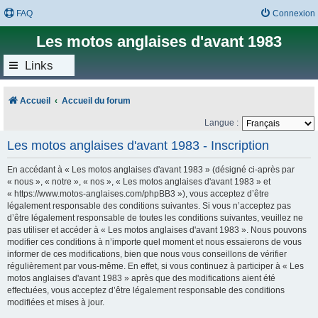
FAQ
Connexion
Les motos anglaises d'avant 1983
Links
Accueil
Accueil du forum
Langue :
Les motos anglaises d'avant 1983 - Inscription
En accédant à « Les motos anglaises d'avant 1983 » (désigné ci-après par
« nous », « notre », « nos », « Les motos anglaises d'avant 1983 » et
« https://www.motos-anglaises.com/phpBB3 »), vous acceptez d’être
légalement responsable des conditions suivantes. Si vous n’acceptez pas
d’être légalement responsable de toutes les conditions suivantes, veuillez ne
pas utiliser et accéder à « Les motos anglaises d'avant 1983 ». Nous pouvons
modifier ces conditions à n’importe quel moment et nous essaierons de vous
informer de ces modifications, bien que nous vous conseillons de vérifier
régulièrement par vous-même. En effet, si vous continuez à participer à « Les
motos anglaises d'avant 1983 » après que des modifications aient été
effectuées, vous acceptez d’être légalement responsable des conditions
modifiées et mises à jour.