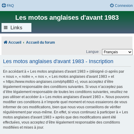
FAQ
Connexion
Les motos anglaises d'avant 1983
Links
Accueil
Accueil du forum
Langue :
Les motos anglaises d'avant 1983 - Inscription
En accédant à « Les motos anglaises d'avant 1983 » (désigné ci-après par
« nous », « notre », « nos », « Les motos anglaises d'avant 1983 » et
« https://www.motos-anglaises.com/phpBB3 »), vous acceptez d’être
légalement responsable des conditions suivantes. Si vous n’acceptez pas
d’être légalement responsable de toutes les conditions suivantes, veuillez ne
pas utiliser et accéder à « Les motos anglaises d'avant 1983 ». Nous pouvons
modifier ces conditions à n’importe quel moment et nous essaierons de vous
informer de ces modifications, bien que nous vous conseillons de vérifier
régulièrement par vous-même. En effet, si vous continuez à participer à « Les
motos anglaises d'avant 1983 » après que des modifications aient été
effectuées, vous acceptez d’être légalement responsable des conditions
modifiées et mises à jour.