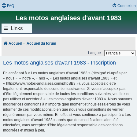
FAQ
Connexion
Les motos anglaises d'avant 1983
Links
Accueil
Accueil du forum
Langue :
Les motos anglaises d'avant 1983 - Inscription
En accédant à « Les motos anglaises d'avant 1983 » (désigné ci-après par
« nous », « notre », « nos », « Les motos anglaises d'avant 1983 » et
« https://www.motos-anglaises.com/phpBB3 »), vous acceptez d’être
légalement responsable des conditions suivantes. Si vous n’acceptez pas
d’être légalement responsable de toutes les conditions suivantes, veuillez ne
pas utiliser et accéder à « Les motos anglaises d'avant 1983 ». Nous pouvons
modifier ces conditions à n’importe quel moment et nous essaierons de vous
informer de ces modifications, bien que nous vous conseillons de vérifier
régulièrement par vous-même. En effet, si vous continuez à participer à « Les
motos anglaises d'avant 1983 » après que des modifications aient été
effectuées, vous acceptez d’être légalement responsable des conditions
modifiées et mises à jour.